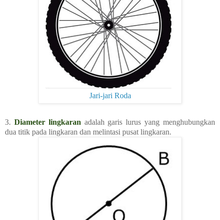
Jari-jari Roda
3.
Diameter lingkaran
adalah garis lurus yang menghubungkan
dua titik pada lingkaran dan melintasi pusat lingkaran.