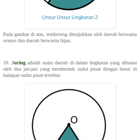
Unsur Unsur Lingkaran 2
Pada gambar di atas, tembereng ditunjukkan oleh daerah berwarna
oranye dan daerah berwarna hijau.
10.
J
uring
adalah
suatu daerah di dalam lingkaran yang dibatasi
oleh dua jari-jari yang membentuk sudut pusat dengan busur di
hadapan sudut pusat tersebut.