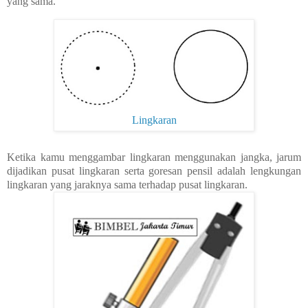
yang sama.
Lingkaran
Ketika kamu menggambar lingkaran menggunakan jangka, jarum
dijadikan pusat lingkaran serta goresan pensil adalah lengkungan
lingkaran yang jaraknya sama terhadap pusat lingkaran.