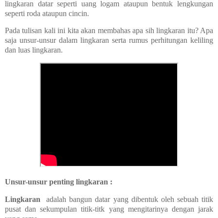
lingkaran datar seperti uang logam ataupun bentuk lengkungan
seperti roda ataupun cincin.
Pada tulisan kali ini kita akan membahas apa sih lingkaran itu? Apa
saja unsur-unsur dalam lingkaran serta rumus perhitungan keliling
dan luas lingkaran.
Unsur-unsur penting lingkaran :
Lingkaran
adalah bangun datar yang dibentuk oleh sebuah titik
pusat dan sekumpulan titik-titk yang mengitarinya dengan jarak