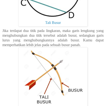
Tali Busur
Jika terdapat dua titik pada lingkaran, maka garis lengkung yang
menghubungkan dua titik tersebut adalah busur, sedangkan garis
lurus yang menghubungkannya adalah busur. Kamu dapat
memperhatikan lebih jelas pada sebuah busur panah.