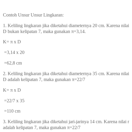
Contoh Unsur Unsur Lingkaran:
1. Keliling lingkaran jika diketahui diameternya 20 cm. Karena nilai
D bukan kelipatan 7, maka gunakan
π=3,14.
K=
π x D
=3,14 x 20
=62,8 cm
2.
Keliling lingkaran jika diketahui diameternya 35 cm. Karena nilai
D adalah kelipatan 7, maka gunakan
π=22/7
K=
π x D
=22/7 x 35
=110 cm
3. Keliling lingkaran jika diketahui jari-jarinya 14 cm. Karena nilai r
adalah kelipatan 7,
maka gunakan
π=22/7