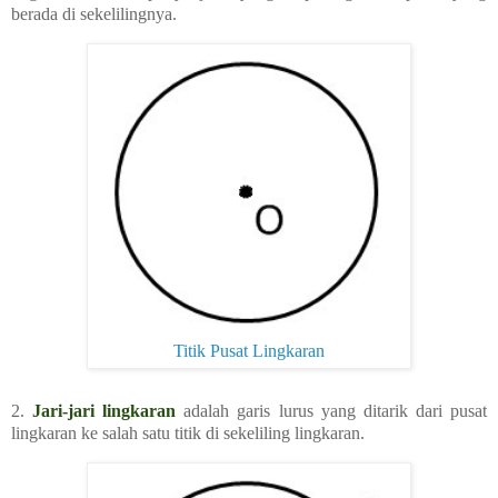
berada di sekelilingnya.
Titik Pusat Lingkaran
2.
Jari-jari lingkaran
adalah garis lurus yang ditarik dari pusat
lingkaran ke salah satu titik di sekeliling lingkaran.