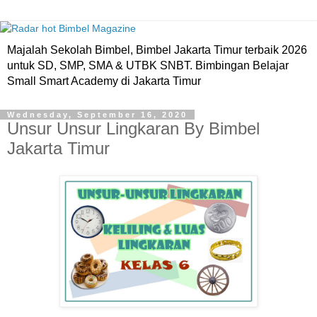
Majalah Sekolah Bimbel, Bimbel Jakarta Timur terbaik 2026
untuk SD, SMP, SMA & UTBK SNBT. Bimbingan Belajar
Small Smart Academy di Jakarta Timur
Wednesday, September 16, 2020
Unsur Unsur Lingkaran By Bimbel
Jakarta Timur