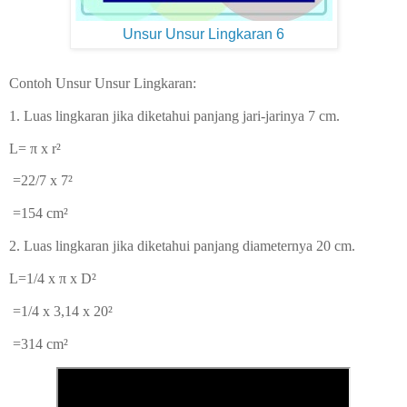
Unsur Unsur Lingkaran 6
Contoh Unsur Unsur Lingkaran:
1. Luas lingkaran jika diketahui panjang jari-jarinya 7 cm.
L=
π x r²
=22/7 x 7²
=154 cm²
2. Luas lingkaran jika diketahui panjang diameternya 20 cm.
L=1/4 x
π x D²
=1/4 x 3,14 x 20²
=314 cm
²