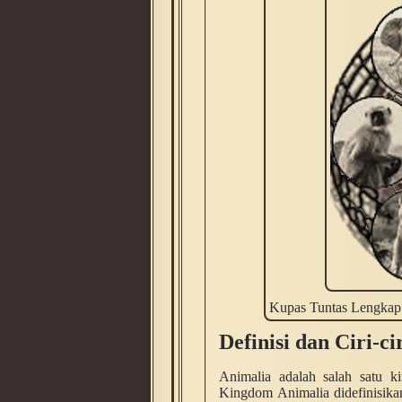
Kupas Tuntas Lengkap d
Definisi dan Ciri-ci
Animalia adalah salah satu k
Kingdom Animalia didefinisik