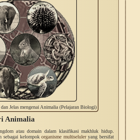
an Jelas mengenai Animalia (Pelajaran Biologi)
ri Animalia
ingdom atau domain dalam klasifikasi makhluk hidup.
an sebagai kelompok
organisme multiseluler
yang bersifat