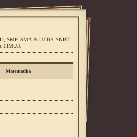
, SMP, SMA & UTBK SNBT.
A TIMUR
Matematika