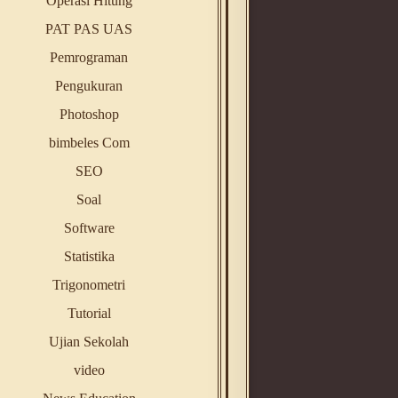
Operasi Hitung
PAT PAS UAS
Pemrograman
Pengukuran
Photoshop
bimbeles Com
SEO
Soal
Software
Statistika
Trigonometri
Tutorial
Ujian Sekolah
video