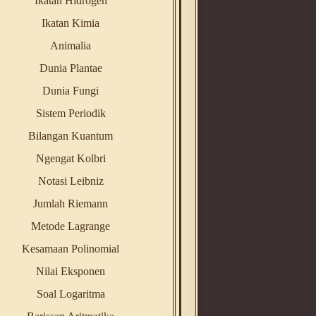
Ikatan Hidrogen
Ikatan Kimia
Animalia
Dunia Plantae
Dunia Fungi
Sistem Periodik
Bilangan Kuantum
Ngengat Kolbri
Notasi Leibniz
Jumlah Riemann
Metode Lagrange
Kesamaan Polinomial
Nilai Eksponen
Soal Logaritma