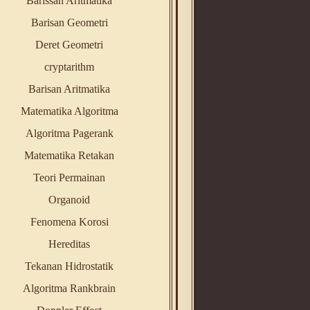
Barissan Aritmatika
Barisan Geometri
Deret Geometri
cryptarithm
Barisan Aritmatika
Matematika Algoritma
Algoritma Pagerank
Matematika Retakan
Teori Permainan
Organoid
Fenomena Korosi
Hereditas
Tekanan Hidrostatik
Algoritma Rankbrain