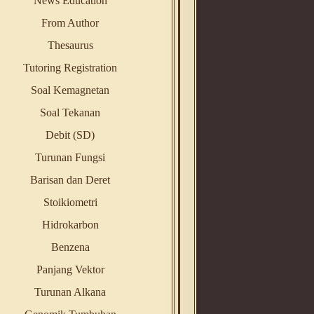
News Education
From Author
Thesaurus
Tutoring Registration
Soal Kemagnetan
Soal Tekanan
Debit (SD)
Turunan Fungsi
Barisan dan Deret
Stoikiometri
Hidrokarbon
Benzena
Panjang Vektor
Turunan Alkana