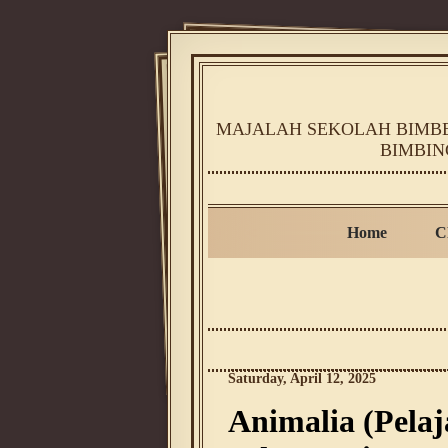
MAJALAH SEKOLAH BIMBEL
BIMBIN
Home
C
Saturday, April 12, 2025
Animalia (Pelaj