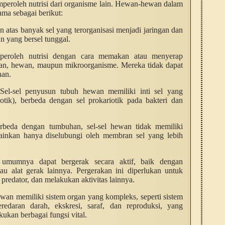
mperoleh nutrisi dari organisme lain. Hewan-hewan dalam
tama sebagai berikut:
n atas banyak sel yang terorganisasi menjadi jaringan dan
n yang bersel tunggal.
eroleh nutrisi dengan cara memakan atau menyerap
han, hewan, maupun mikroorganisme. Mereka tidak dapat
han.
 Sel-sel penyusun tubuh hewan memiliki inti sel yang
tik), berbeda dengan sel prokariotik pada bakteri dan
rbeda dengan tumbuhan, sel-sel hewan tidak memiliki
ainkan hanya diselubungi oleh membran sel yang lebih
umumnya dapat bergerak secara aktif, baik dengan
au alat gerak lainnya. Pergerakan ini diperlukan untuk
redator, dan melakukan aktivitas lainnya.
wan memiliki sistem organ yang kompleks, seperti sistem
redaran darah, ekskresi, saraf, dan reproduksi, yang
kan berbagai fungsi vital.