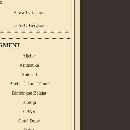
S
Sewa Tv Jakarta
Jasa SEO Bergaransi
GMENT
Aljabar
Aritmatika
Autocad
Bimbel Jakarta Timur
Bimbingan Belajar
Biologi
CPNS
Corel Draw