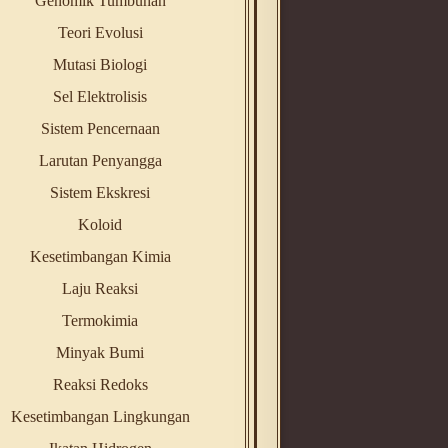
Genomik Tumbuhan
Teori Evolusi
Mutasi Biologi
Sel Elektrolisis
Sistem Pencernaan
Larutan Penyangga
Sistem Ekskresi
Koloid
Kesetimbangan Kimia
Laju Reaksi
Termokimia
Minyak Bumi
Reaksi Redoks
Kesetimbangan Lingkungan