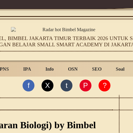
, BIMBEL JAKARTA TIMUR TERBAIK 2026 UNTUK SD
GAN BELAJAR SMALL SMART ACADEMY DI JAKART
PNS
IPA
Info
OSN
SEO
Soal
f
X
t
P
?
aran Biologi) by Bimbel