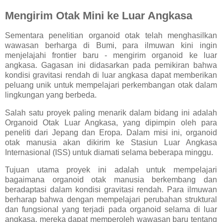
Mengirim Otak Mini ke Luar Angkasa
Sementara penelitian organoid otak telah menghasilkan
wawasan berharga di Bumi, para ilmuwan kini ingin
menjelajahi frontier baru - mengirim organoid ke luar
angkasa. Gagasan ini didasarkan pada pemikiran bahwa
kondisi gravitasi rendah di luar angkasa dapat memberikan
peluang unik untuk mempelajari perkembangan otak dalam
lingkungan yang berbeda.
Salah satu proyek paling menarik dalam bidang ini adalah
Organoid Otak Luar Angkasa, yang dipimpin oleh para
peneliti dari Jepang dan Eropa. Dalam misi ini, organoid
otak manusia akan dikirim ke Stasiun Luar Angkasa
Internasional (ISS) untuk diamati selama beberapa minggu.
Tujuan utama proyek ini adalah untuk mempelajari
bagaimana organoid otak manusia berkembang dan
beradaptasi dalam kondisi gravitasi rendah. Para ilmuwan
berharap bahwa dengan mempelajari perubahan struktural
dan fungsional yang terjadi pada organoid selama di luar
angkasa, mereka dapat memperoleh wawasan baru tentang