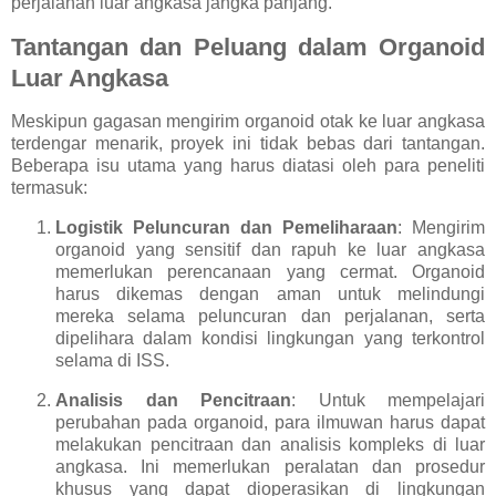
perjalanan luar angkasa jangka panjang.
Tantangan dan Peluang dalam Organoid
Luar Angkasa
Meskipun gagasan mengirim organoid otak ke luar angkasa
terdengar menarik, proyek ini tidak bebas dari tantangan.
Beberapa isu utama yang harus diatasi oleh para peneliti
termasuk:
Logistik Peluncuran dan Pemeliharaan
: Mengirim
organoid yang sensitif dan rapuh ke luar angkasa
memerlukan perencanaan yang cermat. Organoid
harus dikemas dengan aman untuk melindungi
mereka selama peluncuran dan perjalanan, serta
dipelihara dalam kondisi lingkungan yang terkontrol
selama di ISS.
Analisis dan Pencitraan
: Untuk mempelajari
perubahan pada organoid, para ilmuwan harus dapat
melakukan pencitraan dan analisis kompleks di luar
angkasa. Ini memerlukan peralatan dan prosedur
khusus yang dapat dioperasikan di lingkungan