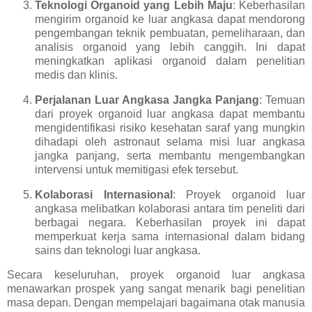
Teknologi Organoid yang Lebih Maju
: Keberhasilan
mengirim organoid ke luar angkasa dapat mendorong
pengembangan teknik pembuatan, pemeliharaan, dan
analisis organoid yang lebih canggih. Ini dapat
meningkatkan aplikasi organoid dalam penelitian
medis dan klinis.
Perjalanan Luar Angkasa Jangka Panjang
: Temuan
dari proyek organoid luar angkasa dapat membantu
mengidentifikasi risiko kesehatan saraf yang mungkin
dihadapi oleh astronaut selama misi luar angkasa
jangka panjang, serta membantu mengembangkan
intervensi untuk memitigasi efek tersebut.
Kolaborasi Internasional
: Proyek organoid luar
angkasa melibatkan kolaborasi antara tim peneliti dari
berbagai negara. Keberhasilan proyek ini dapat
memperkuat kerja sama internasional dalam bidang
sains dan teknologi luar angkasa.
Secara keseluruhan, proyek organoid luar angkasa
menawarkan prospek yang sangat menarik bagi penelitian
masa depan. Dengan mempelajari bagaimana otak manusia