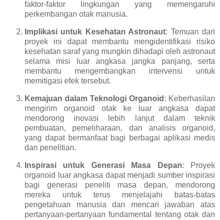
faktor-faktor lingkungan yang memengaruhi
perkembangan otak manusia.
Implikasi untuk Kesehatan Astronaut
: Temuan dari
proyek ini dapat membantu mengidentifikasi risiko
kesehatan saraf yang mungkin dihadapi oleh astronaut
selama misi luar angkasa jangka panjang, serta
membantu mengembangkan intervensi untuk
memitigasi efek tersebut.
Kemajuan dalam Teknologi Organoid
: Keberhasilan
mengirim organoid otak ke luar angkasa dapat
mendorong inovasi lebih lanjut dalam teknik
pembuatan, pemeliharaan, dan analisis organoid,
yang dapat bermanfaat bagi berbagai aplikasi medis
dan penelitian.
Inspirasi untuk Generasi Masa Depan
: Proyek
organoid luar angkasa dapat menjadi sumber inspirasi
bagi generasi peneliti masa depan, mendorong
mereka untuk terus menjelajahi batas-batas
pengetahuan manusia dan mencari jawaban atas
pertanyaan-pertanyaan fundamental tentang otak dan