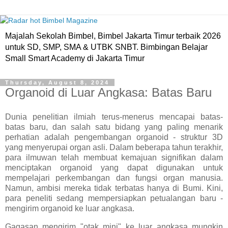
Majalah Sekolah Bimbel, Bimbel Jakarta Timur terbaik 2026
untuk SD, SMP, SMA & UTBK SNBT. Bimbingan Belajar
Small Smart Academy di Jakarta Timur
Thursday, August 8, 2024
Organoid di Luar Angkasa: Batas Baru
Dunia penelitian ilmiah terus-menerus mencapai batas-
batas baru, dan salah satu bidang yang paling menarik
perhatian adalah pengembangan organoid - struktur 3D
yang menyerupai organ asli. Dalam beberapa tahun terakhir,
para ilmuwan telah membuat kemajuan signifikan dalam
menciptakan organoid yang dapat digunakan untuk
mempelajari perkembangan dan fungsi organ manusia.
Namun, ambisi mereka tidak terbatas hanya di Bumi. Kini,
para peneliti sedang mempersiapkan petualangan baru -
mengirim organoid ke luar angkasa.
Gagasan mengirim "otak mini" ke luar angkasa mungkin