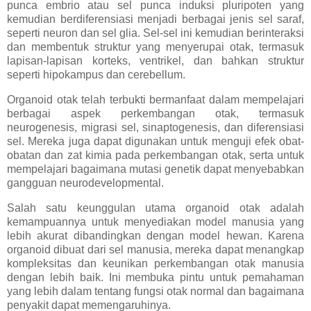
punca embrio atau sel punca induksi pluripoten yang
kemudian berdiferensiasi menjadi berbagai jenis sel saraf,
seperti neuron dan sel glia. Sel-sel ini kemudian berinteraksi
dan membentuk struktur yang menyerupai otak, termasuk
lapisan-lapisan korteks, ventrikel, dan bahkan struktur
seperti hipokampus dan cerebellum.
Organoid otak telah terbukti bermanfaat dalam mempelajari
berbagai aspek perkembangan otak, termasuk
neurogenesis, migrasi sel, sinaptogenesis, dan diferensiasi
sel. Mereka juga dapat digunakan untuk menguji efek obat-
obatan dan zat kimia pada perkembangan otak, serta untuk
mempelajari bagaimana mutasi genetik dapat menyebabkan
gangguan neurodevelopmental.
Salah satu keunggulan utama organoid otak adalah
kemampuannya untuk menyediakan model manusia yang
lebih akurat dibandingkan dengan model hewan. Karena
organoid dibuat dari sel manusia, mereka dapat menangkap
kompleksitas dan keunikan perkembangan otak manusia
dengan lebih baik. Ini membuka pintu untuk pemahaman
yang lebih dalam tentang fungsi otak normal dan bagaimana
penyakit dapat memengaruhinya.