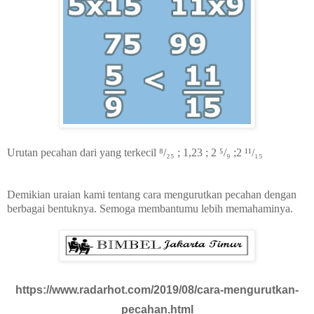
Urutan pecahan dari yang terkecil
⁸/₂₅ ; 1,23 ; 2 ⁵/₉ ;2 ¹¹/₁₅
Demikian uraian kami tentang cara mengurutkan pecahan dengan
berbagai bentuknya. Semoga membantumu lebih memahaminya.
https://www.radarhot.com/2019/08/cara-mengurutkan-
pecahan.html