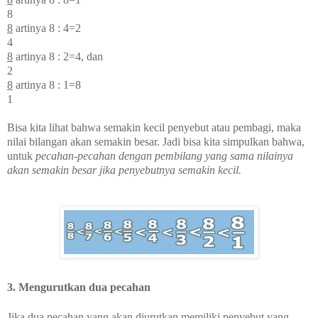
8
8
artinya 8 : 4=2
4
8
artinya 8 : 2=4, dan
2
8
artinya 8 : 1=8
1
Bisa kita lihat bahwa semakin kecil penyebut atau pembagi, maka
nilai bilangan akan semakin besar. Jadi bisa kita simpulkan bahwa,
untuk
pecahan-pecahan dengan pembilang yang sama nilainya
akan semakin besar jika penyebutnya semakin kecil.
3. Mengurutkan dua pecahan
Jika dua pecahan yang akan diurutkan memiliki penyebut yang