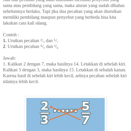
sama atau pembilang yang sama, maka aturan yang sudah dibahas
sebelumnya berlaku. Tapi jika dua pecahan yang akan diurutkan
memiliki pembilang maupun penyebut yang berbeda bisa kita
lakukan cara kali silang.
Contoh :
1.
Urutkan pecahan ²/₃ dan ⁵/₇
2
. Urutkan pecahan ⁴/₅ dan ³/₈
Jawab:
1. Kalikan 2 dengan 7, maka hasilnya 14. Letakkan di sebelah kiri.
Kalikan 5 dengan 3, maka hasilnya 15. Letakkan di sebalah kanan.
Karena hasil di sebelah kiri lebih kecil, artinya pecahan sebelah kiri
nilainya lebih kecil.