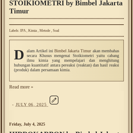
STOIKIOMETRI by Bimbel Jakarta
Timur
Labels:
IPA
,
Kimia
,
Metode
,
Soal
D
alam Artikel ini
Bimbel Jakarta Timur
akan membahas
secara Khusus mengenai Stoikiometri yaitu cabang
ilmu kimia yang mempelajari dan menghitung
hubungan kuantitatif antara pereaksi (reaktan) dan hasil reaksi
(produk) dalam persamaan kimia.
Read more »
-
JULY 06, 2025
Friday, July 4, 2025