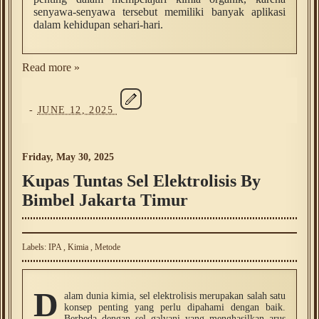
senyawa-senyawa tersebut memiliki banyak aplikasi
dalam kehidupan sehari-hari.
Read more »
-
JUNE 12, 2025
Friday, May 30, 2025
Kupas Tuntas Sel Elektrolisis By
Bimbel Jakarta Timur
Labels:
IPA
,
Kimia
,
Metode
D
alam dunia kimia, sel elektrolisis merupakan salah satu
konsep penting yang perlu dipahami dengan baik.
Berbeda dengan sel galvani yang menghasilkan arus