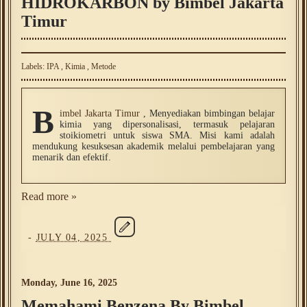
HIDROKARBON by Bimbel Jakarta
Timur
Labels:
IPA
,
Kimia
,
Metode
B
imbel Jakarta Timur
, Menyediakan bimbingan belajar
kimia yang dipersonalisasi, termasuk pelajaran
stoikiometri untuk siswa SMA. Misi kami adalah
mendukung kesuksesan akademik melalui pembelajaran yang
menarik dan efektif.
Read more »
-
JULY 04, 2025
Monday, June 16, 2025
Memahami Benzena By Bimbel