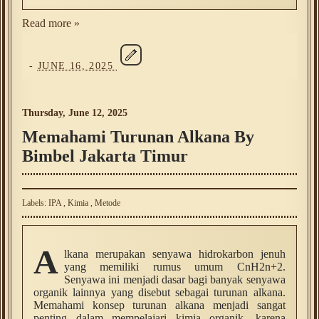
Read more »
-
JUNE 16, 2025
Thursday, June 12, 2025
Memahami Turunan Alkana By
Bimbel Jakarta Timur
Labels:
IPA
,
Kimia
,
Metode
A
lkana merupakan senyawa hidrokarbon jenuh
yang memiliki rumus umum CnH2n+2.
Senyawa ini menjadi dasar bagi banyak senyawa
organik lainnya yang disebut sebagai turunan alkana.
Memahami konsep turunan alkana menjadi sangat
penting dalam mempelajari kimia organik, karena