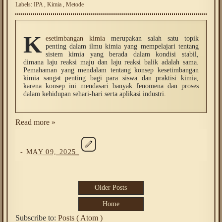
Labels:
IPA
,
Kimia
,
Metode
K
esetimbangan kimia
merupakan salah satu topik
penting dalam ilmu kimia yang mempelajari tentang
sistem kimia yang berada dalam kondisi stabil,
dimana laju reaksi maju dan laju reaksi balik adalah sama.
Pemahaman yang mendalam tentang konsep kesetimbangan
kimia sangat penting bagi para siswa dan praktisi kimia,
karena konsep ini mendasari banyak fenomena dan proses
dalam kehidupan sehari-hari serta aplikasi industri.
Read more »
-
MAY 09, 2025
Older Posts
Home
Subscribe to:
Posts ( Atom )