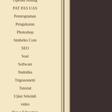
Operasi Hitung
PAT PAS UAS
Pemrograman
Pengukuran
Photoshop
bimbeles Com
SEO
Soal
Software
Statistika
Trigonometri
Tutorial
Ujian Sekolah
video