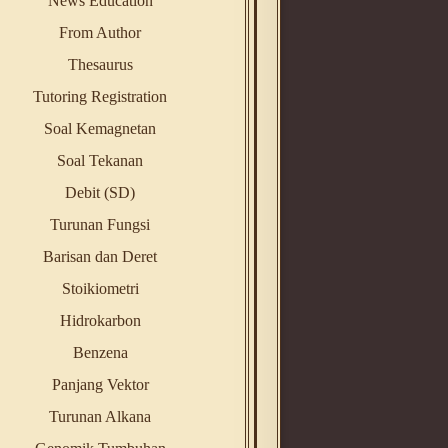
News Education
From Author
Thesaurus
Tutoring Registration
Soal Kemagnetan
Soal Tekanan
Debit (SD)
Turunan Fungsi
Barisan dan Deret
Stoikiometri
Hidrokarbon
Benzena
Panjang Vektor
Turunan Alkana