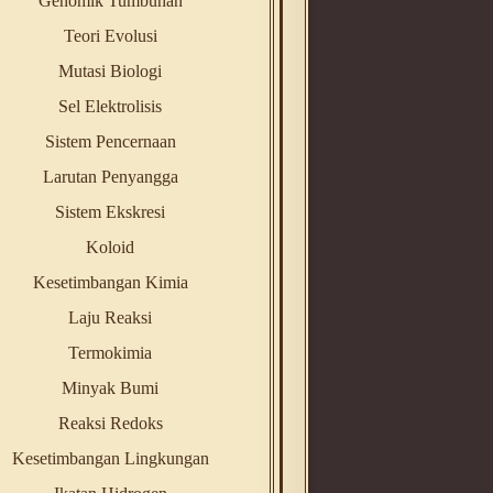
Genomik Tumbuhan
Teori Evolusi
Mutasi Biologi
Sel Elektrolisis
Sistem Pencernaan
Larutan Penyangga
Sistem Ekskresi
Koloid
Kesetimbangan Kimia
Laju Reaksi
Termokimia
Minyak Bumi
Reaksi Redoks
Kesetimbangan Lingkungan