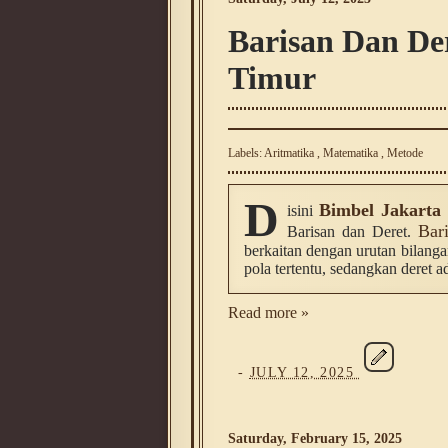
Barisan Dan De
Timur
Labels:
Aritmatika
,
Matematika
,
Metode
D
Bimbel Jakarta
isini
Bar
Barisan dan Deret.
berkaitan dengan urutan bilanga
pola tertentu, sedangkan deret 
Read more »
-
JULY 12, 2025
Saturday, February 15, 2025