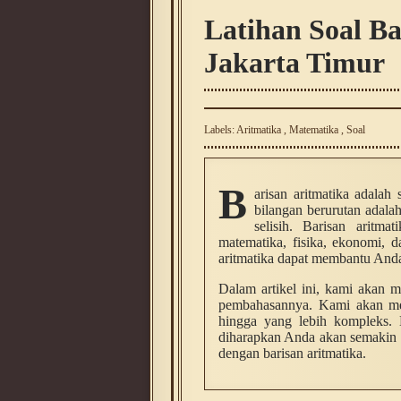
Latihan Soal Ba
Jakarta Timur
Labels:
Aritmatika
,
Matematika
,
Soal
B
arisan aritmatika adalah 
bilangan berurutan adala
selisih. Barisan aritma
matematika, fisika, ekonomi, d
aritmatika dapat membantu Anda
Dalam artikel ini, kami akan m
pembahasannya. Kami akan men
hingga yang lebih kompleks. 
diharapkan Anda akan semakin 
dengan barisan aritmatika.