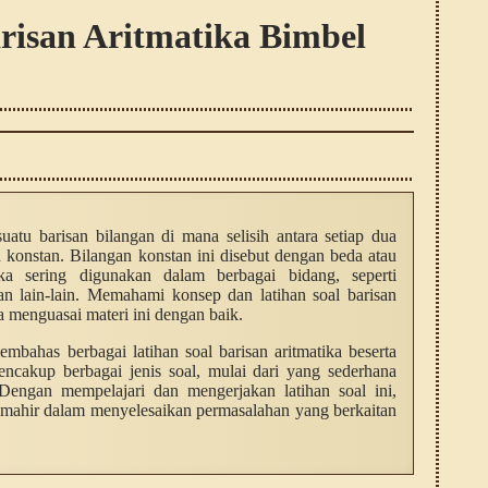
risan Aritmatika Bimbel
suatu barisan bilangan di mana selisih antara setiap dua
h konstan. Bilangan konstan ini disebut dengan beda atau
tika sering digunakan dalam berbagai bidang, seperti
an lain-lain. Memahami konsep dan latihan soal barisan
 menguasai materi ini dengan baik.
embahas berbagai latihan soal barisan aritmatika beserta
cakup berbagai jenis soal, mulai dari yang sederhana
Dengan mempelajari dan mengerjakan latihan soal ini,
mahir dalam menyelesaikan permasalahan yang berkaitan