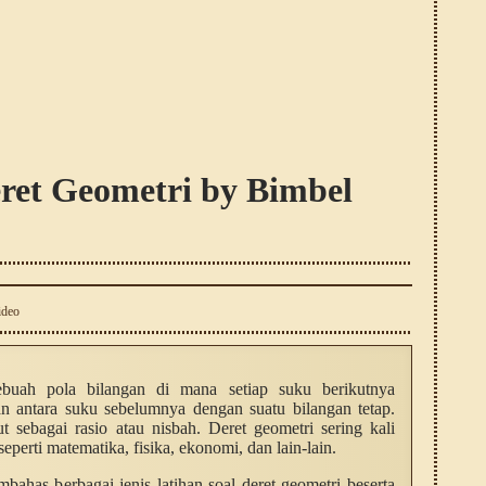
eret Geometri by Bimbel
ideo
ebuah pola bilangan di mana setiap suku berikutnya
an antara suku sebelumnya dengan suatu bilangan tetap.
ut sebagai rasio atau nisbah. Deret geometri sering kali
perti matematika, fisika, ekonomi, dan lain-lain.
mbahas berbagai jenis latihan soal deret geometri beserta