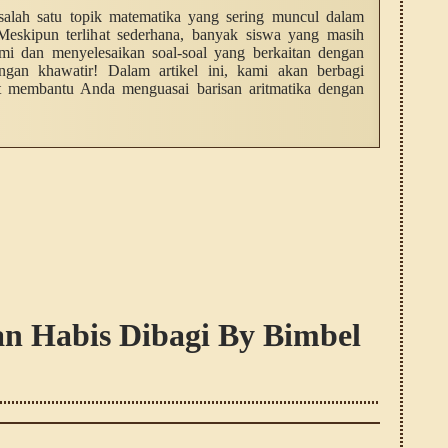
h salah satu topik matematika yang sering muncul dalam
 Meskipun terlihat sederhana, banyak siswa yang masih
mi dan menyelesaikan soal-soal yang berkaitan dengan
angan khawatir! Dalam artikel ini, kami akan berbagi
at membantu Anda menguasai barisan aritmatika dengan
gan Habis Dibagi By Bimbel