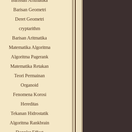
Barissan Aritmatika
Barisan Geometri
Deret Geometri
cryptarithm
Barisan Aritmatika
Matematika Algoritma
Algoritma Pagerank
Matematika Retakan
Teori Permainan
Organoid
Fenomena Korosi
Hereditas
Tekanan Hidrostatik
Algoritma Rankbrain