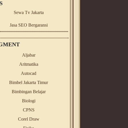
S
Sewa Tv Jakarta
Jasa SEO Bergaransi
GMENT
Aljabar
Aritmatika
Autocad
Bimbel Jakarta Timur
Bimbingan Belajar
Biologi
CPNS
Corel Draw