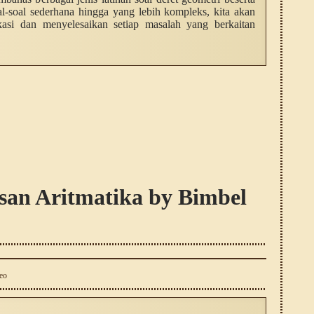
al-soal sederhana hingga yang lebih kompleks, kita akan
kasi dan menyelesaikan setiap masalah yang berkaitan
san Aritmatika by Bimbel
eo