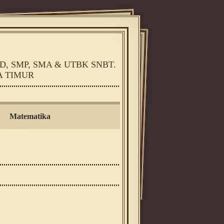
, SMP, SMA & UTBK SNBT.
A TIMUR
Matematika