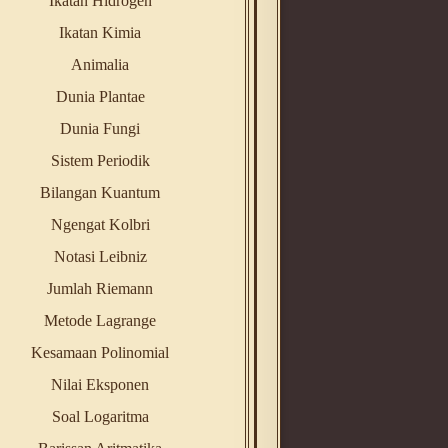
Ikatan Hidrogen
Ikatan Kimia
Animalia
Dunia Plantae
Dunia Fungi
Sistem Periodik
Bilangan Kuantum
Ngengat Kolbri
Notasi Leibniz
Jumlah Riemann
Metode Lagrange
Kesamaan Polinomial
Nilai Eksponen
Soal Logaritma