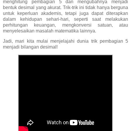
menghitung pembagian 5 dan mengubahnya menjadi
bentuk desimal yang akurat. Trik-trik ini tidak hanya berguna
untuk keperluan akademis, tetapi juga dapat diterapkan
dalam kehidupan sehari-hari, seperti saat melakukan
perhitungan keuangan, mengkonversi satuan, atau
menyelesaikan masalah matematika lainnya.
Jadi, mari kita mulai menjelajahi dunia trik pembagian 5
menjadi bilangan desimal!