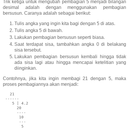
Trik ketiga untuk mengubah pembagian 5 menjadi bilangan
desimal adalah dengan menggunakan pembagian
bersusun. Caranya adalah sebagai berikut:
Tulis angka yang ingin kita bagi dengan 5 di atas.
Tulis angka 5 di bawah.
Lakukan pembagian bersusun seperti biasa.
Saat terdapat sisa, tambahkan angka 0 di belakang
sisa tersebut.
Lakukan pembagian bersusun kembali hingga tidak
ada sisa lagi atau hingga mencapai ketelitian yang
diinginkan.
Contohnya, jika kita ingin membagi 21 dengan 5, maka
proses pembagiannya akan menjadi:
21
------
5
 | 
4.2
20
----
10
---
5