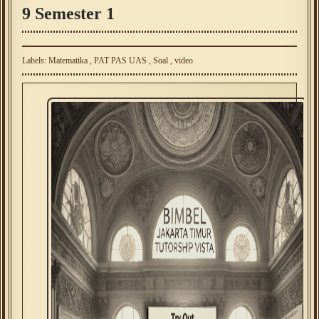
9 Semester 1
Labels:
Matematika
,
PAT PAS UAS
,
Soal
,
video