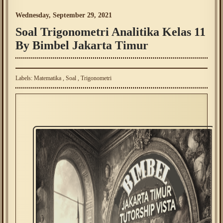
Wednesday, September 29, 2021
Soal Trigonometri Analitika Kelas 11
By Bimbel Jakarta Timur
Labels:
Matematika
,
Soal
,
Trigonometri