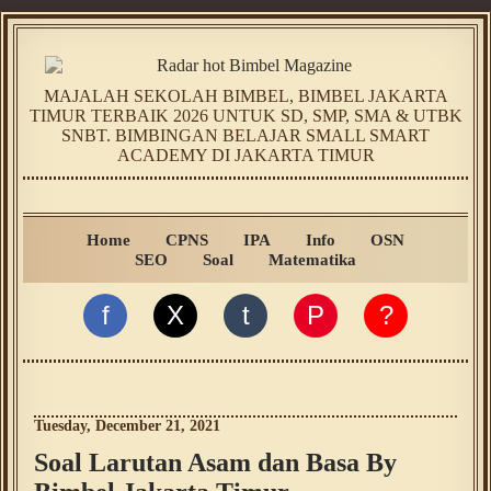
MAJALAH SEKOLAH BIMBEL, BIMBEL JAKARTA
TIMUR TERBAIK 2026 UNTUK SD, SMP, SMA & UTBK
SNBT. BIMBINGAN BELAJAR SMALL SMART
ACADEMY DI JAKARTA TIMUR
Home
CPNS
IPA
Info
OSN
SEO
Soal
Matematika
f
X
t
P
?
Tuesday, December 21, 2021
Soal Larutan Asam dan Basa By