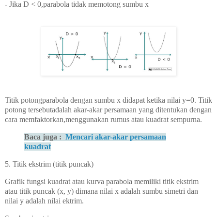
- Jika D < 0,parabola tidak memotong sumbu x
Titik potongparabola dengan sumbu x didapat ketika nilai y=0. Titik
potong tersebutadalah akar-akar persamaan yang ditentukan dengan
cara memfaktorkan,menggunakan rumus atau kuadrat sempurna.
Baca juga :
Mencari akar-akar persamaan
kuadrat
5. Titik ekstrim (titik puncak)
Grafik fungsi kuadrat atau kurva parabola memiliki titik ekstrim
atau titik puncak (x, y) dimana nilai x adalah sumbu simetri dan
nilai y adalah nilai ektrim.