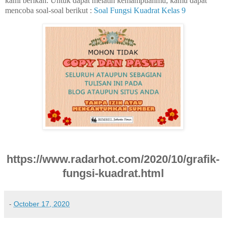
kami berikan. Untuk dapat melatih kemampuanmu, kamu dapat
mencoba soal-soal berikut :
Soal Fungsi Kuadrat Kelas 9
https://www.radarhot.com/2020/10/grafik-
fungsi-kuadrat.html
-
October 17, 2020