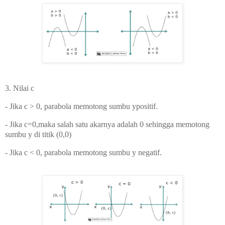
3. Nilai c
- Jika c > 0, parabola memotong sumbu ypositif.
- Jika c=0,maka salah satu akarnya adalah 0 sehingga memotong
sumbu y di titik (0,0)
- Jika c < 0, parabola memotong sumbu y negatif.