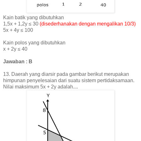
Kain batik yang dibutuhkan
1,5x + 1,2y ≤ 30
(disederhanakan dengan mengalikan 10/3)
5
x + 4y ≤ 100
Kain polos yang dibutuhkan
x + 2y ≤ 40
Jawaban : B
13. Daerah yang diarsir pada gambar berikut merupakan
himpunan penyelesaian dari suatu sistem pertidaksamaan.
Nilai maksimum 5x + 2y adalah....