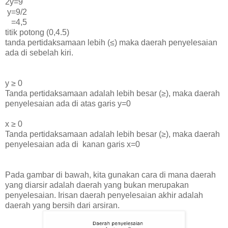
2y=9
y=9/2
=4,5
titik potong (0,4.5)
tanda pertidaksamaan lebih
(
≤) maka daerah penyelesaian
ada di sebelah kiri.
y
≥ 0
Tanda pertidaksamaan adalah lebih besar (≥), maka daerah
penyelesaian ada di atas garis y=0
x
≥ 0
Tanda pertidaksamaan adalah lebih besar (≥), maka daerah
penyelesaian ada di kanan garis x=0
Pada gambar di bawah, kita gunakan cara di mana daerah
yang diarsir adalah daerah yang bukan merupakan
penyelesaian. Irisan daerah penyelesaian akhir adalah
daerah yang bersih dari arsiran.