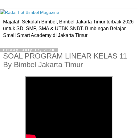
Majalah Sekolah Bimbel, Bimbel Jakarta Timur terbaik 2026
untuk SD, SMP, SMA & UTBK SNBT. Bimbingan Belajar
Small Smart Academy di Jakarta Timur
Friday, July 17, 2020
SOAL PROGRAM LINEAR KELAS 11
By Bimbel Jakarta Timur