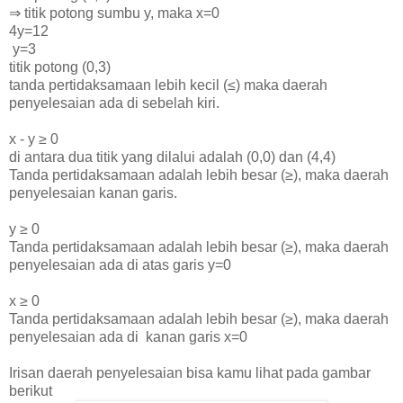
⇒ titik potong sumbu y, maka x=0
4y=12
y=3
titik potong (0,3)
tanda pertidaksamaan lebih kecil
(
≤) maka daerah
penyelesaian ada di sebelah kiri.
x - y
≥ 0
di antara dua titik yang dilalui adalah (0,0) dan (4,4)
Tanda pertidaksamaan adalah lebih besar (≥), maka daerah
penyelesaian kanan garis.
y
≥ 0
Tanda pertidaksamaan adalah lebih besar (≥), maka daerah
penyelesaian ada di atas garis y=0
x
≥ 0
Tanda pertidaksamaan adalah lebih besar (≥), maka daerah
penyelesaian ada di kanan garis x=0
Irisan daerah penyelesaian bisa kamu lihat pada gambar
berikut