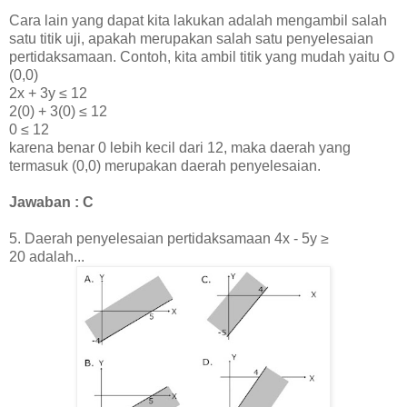
Cara lain yang dapat kita lakukan adalah mengambil salah
satu titik uji, apakah merupakan salah satu penyelesaian
pertidaksamaan. Contoh, kita ambil titik yang mudah yaitu O
(0,0)
2x + 3y ≤ 12
2(0) + 3(0)
≤ 12
0
≤ 12
karena benar 0 lebih kecil dari 12, maka daerah yang
termasuk (0,0) merupakan daerah penyelesaian.
Jawaban : C
5.
Daerah penyelesaian pertidaksamaan 4x - 5y ≥
20
adalah
...