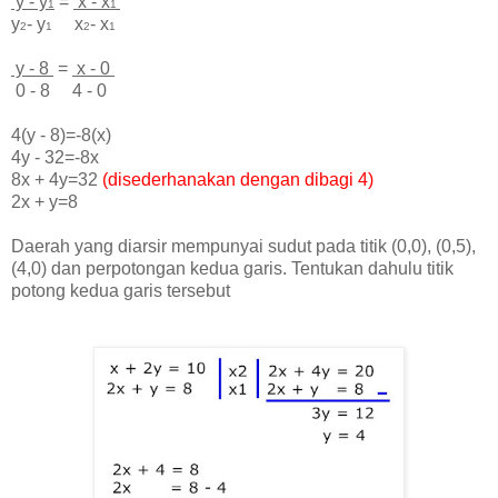
y - y
=
x - x
1
1
y
- y
x
- x
2
1
2
1
y - 8
=
x - 0
0 - 8 4 - 0
4(y - 8)=-8(x)
4y - 32=-8x
8x + 4y=32
(disederhanakan dengan dibagi 4)
2x + y=8
Daerah yang diarsir mempunyai sudut pada titik (0,0), (0,5),
(4,0) dan perpotongan kedua garis. Tentukan dahulu titik
potong kedua garis tersebut