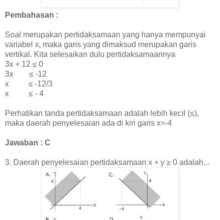
Pembahasan :
Soal merupakan pertidaksamaan yang hanya mempunyai
variabel x, maka garis yang dimaksud merupakan garis
vertikal. Kita selesaikan dulu pertidaksamaannya
3x + 12
≤
0
3x
≤
-12
x
≤ -12/3
x
≤ - 4
Perhatikan tanda pertidaksamaan adalah lebih kecil (
≤
),
maka daerah penyelesaian ada di kiri garis x=-4
Jawaban : C
3.
Daerah penyelesaian pertidaksamaan x + y ≥ 0 adalah...