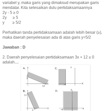
variabel y, maka garis yang dimaksud merupakan garis
mendatar. Kita selesaikan dulu pertidaksamaannya
2y - 5 ≥ 0
2y ≥ 5
y
≥ 5/2
Perhatikan tanda pertidaksamaan adalah lebih besar (
≥),
maka daerah penyelesaian ada di atas garis y=5/2
Jawaban : D
2. Dae
rah penyelesaian pertidaksamaan 3x + 12
≤
0
adalah....