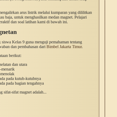
ngalirkan arus listrik melalui kumparan yang dililitkan
atau baja, untuk menghasilkan medan magnet. Pelajari
teraktif dan soal latihan kami di bawah ini.
gnetan
tuk siswa Kelas 9 guna menguji pemahaman tentang
awaban dan pembahasan dari
Bimbel Jakarta Timur
.
taan berikut:
selatan dan utara
k-menarik
-menolak
ada pada kutub-kutubnya
ada pada bagian tengahnya
 sifat-sifat magnet adalah...