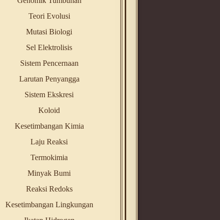
Genomik Tumbuhan
Teori Evolusi
Mutasi Biologi
Sel Elektrolisis
Sistem Pencernaan
Larutan Penyangga
Sistem Ekskresi
Koloid
Kesetimbangan Kimia
Laju Reaksi
Termokimia
Minyak Bumi
Reaksi Redoks
Kesetimbangan Lingkungan