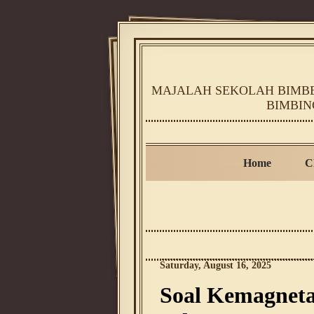
MAJALAH SEKOLAH BIMBEL
BIMBIN
Home
C
Saturday, August 16, 2025
Soal Kemagneta