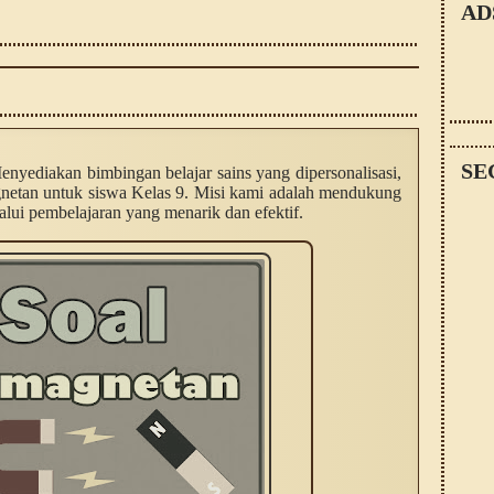
AD
SE
enyediakan bimbingan belajar sains yang dipersonalisasi,
gnetan untuk siswa Kelas 9. Misi kami adalah mendukung
lui pembelajaran yang menarik dan efektif.