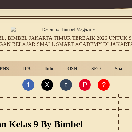
, BIMBEL JAKARTA TIMUR TERBAIK 2026 UNTUK SD
GAN BELAJAR SMALL SMART ACADEMY DI JAKART
PNS
IPA
Info
OSN
SEO
Soal
f
X
t
P
?
n Kelas 9 By Bimbel