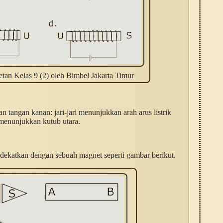
an Kelas 9 (2) oleh Bimbel Jakarta Timur
 tangan kanan: jari-jari menunjukkan arah arus listrik
 menunjukkan kutub utara.
katkan dengan sebuah magnet seperti gambar berikut.