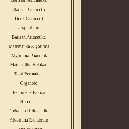
Barissan Aritmatika
Barisan Geometri
Deret Geometri
cryptarithm
Barisan Aritmatika
Matematika Algoritma
Algoritma Pagerank
Matematika Retakan
Teori Permainan
Organoid
Fenomena Korosi
Hereditas
Tekanan Hidrostatik
Algoritma Rankbrain