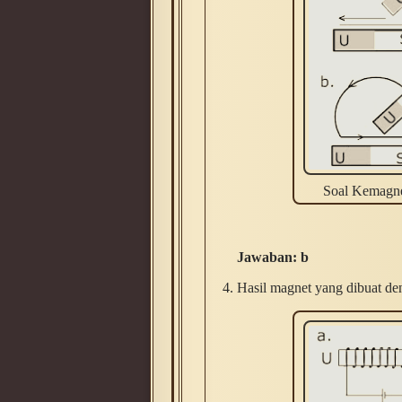
Soal Kemagnet
Jawaban: b
Hasil magnet yang dibuat den