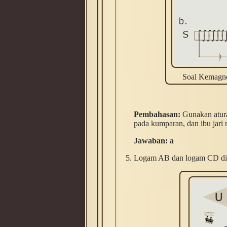
Soal Kemagnet
Pembahasan:
Gunakan aturan
pada kumparan, dan ibu jari
Jawaban: a
Logam AB dan logam CD dide