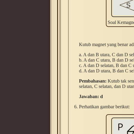
Soal Kemagnet
Kutub magnet yang benar ada
a. A dan B utara, C dan D se
b. A dan C utara, B dan D se
c. A dan D selatan, B dan C 
d. A dan D utara, B dan C se
Pembahasan:
Kutub tak sena
selatan, C selatan, dan D utar
Jawaban: d
Perhatikan gambar berikut: