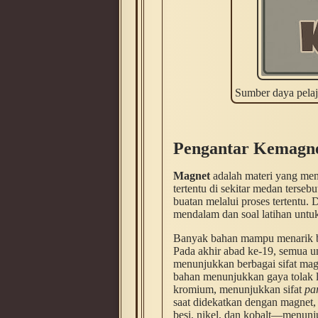
Sumber daya pelaj
Pengantar Kemagn
Magnet
adalah materi yang me
tertentu di sekitar medan tersebu
buatan melalui proses tertentu. 
mendalam dan soal latihan unt
Banyak bahan mampu menarik be
Pada akhir abad ke-19, semua u
menunjukkan berbagai sifat ma
bahan menunjukkan gaya tolak l
kromium, menunjukkan sifat
pa
saat didekatkan dengan magnet,
besi, nikel, dan kobalt—menun