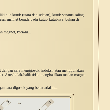
i dua kutub (utara dan selatan), kutub senama saling
besar magnet berada pada kutub-kutubnya, bukan di
tan magnet,
kecuali
...
 dengan cara menggosok, induksi, atau menggunakan
net. Arus bolak-balik tidak menghasilkan medan magnet
n cara digosok yang benar adalah...