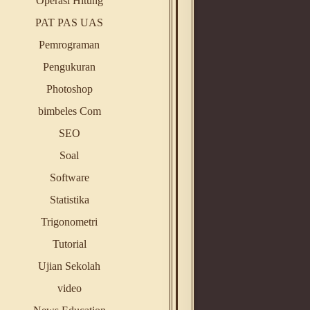
Operasi Hitung
PAT PAS UAS
Pemrograman
Pengukuran
Photoshop
bimbeles Com
SEO
Soal
Software
Statistika
Trigonometri
Tutorial
Ujian Sekolah
video