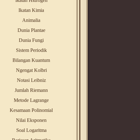
Ikatan Hidrogen
Ikatan Kimia
Animalia
Dunia Plantae
Dunia Fungi
Sistem Periodik
Bilangan Kuantum
Ngengat Kolbri
Notasi Leibniz
Jumlah Riemann
Metode Lagrange
Kesamaan Polinomial
Nilai Eksponen
Soal Logaritma