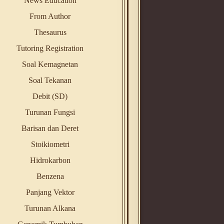
News Education
From Author
Thesaurus
Tutoring Registration
Soal Kemagnetan
Soal Tekanan
Debit (SD)
Turunan Fungsi
Barisan dan Deret
Stoikiometri
Hidrokarbon
Benzena
Panjang Vektor
Turunan Alkana