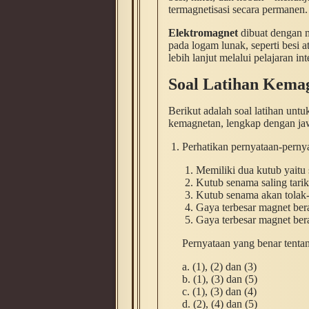
termagnetisasi secara permanen.
Elektromagnet
dibuat dengan me
pada logam lunak, seperti besi 
lebih lanjut melalui pelajaran in
Soal Latihan Kema
Berikut adalah soal latihan un
kemagnetan, lengkap dengan j
Perhatikan pernyataan-pernya
Memiliki dua kutub yaitu 
Kutub senama saling tari
Kutub senama akan tolak
Gaya terbesar magnet ber
Gaya terbesar magnet ber
Pernyataan yang benar tentang
a. (1), (2) dan (3)
b. (1), (3) dan (5)
c. (1), (3) dan (4)
d. (2), (4) dan (5)