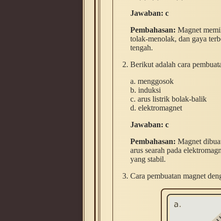
Jawaban: c
Pembahasan:
Magnet memilik
tolak-menolak, dan gaya ter
tengah.
Berikut adalah cara pembua
a. menggosok
b. induksi
c. arus listrik bolak-balik
d. elektromagnet
Jawaban: c
Pembahasan:
Magnet dibuat
arus searah pada elektromag
yang stabil.
Cara pembuatan magnet denga