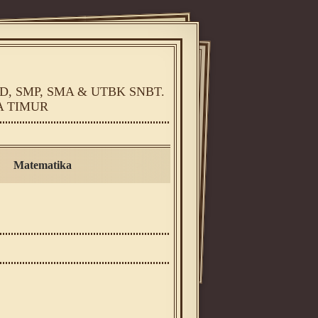
, SMP, SMA & UTBK SNBT.
A TIMUR
Matematika