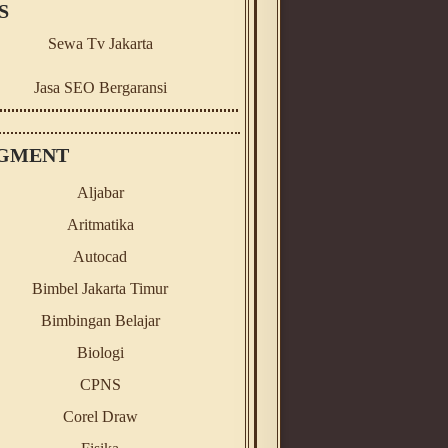
S
Sewa Tv Jakarta
Jasa SEO Bergaransi
GMENT
Aljabar
Aritmatika
Autocad
Bimbel Jakarta Timur
Bimbingan Belajar
Biologi
CPNS
Corel Draw