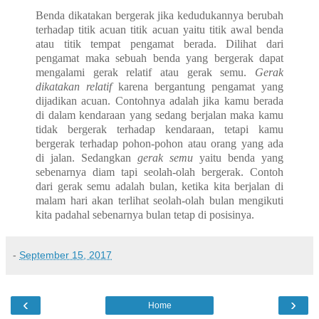
Benda dikatakan bergerak jika kedudukannya berubah
terhadap titik acuan titik acuan yaitu titik awal benda
atau titik tempat pengamat berada. Dilihat dari
pengamat maka sebuah benda yang bergerak dapat
mengalami gerak relatif atau gerak semu.
Gerak
dikatakan relatif
karena bergantung pengamat yang
dijadikan acuan. Contohnya adalah jika kamu berada
di dalam kendaraan yang sedang berjalan maka kamu
tidak bergerak terhadap kendaraan, tetapi kamu
bergerak terhadap pohon-pohon atau orang yang ada
di jalan. Sedangkan
gerak semu
yaitu benda yang
sebenarnya diam tapi seolah-olah bergerak. Contoh
dari gerak semu adalah bulan, ketika kita berjalan di
malam hari akan terlihat seolah-olah bulan mengikuti
kita padahal sebenarnya bulan tetap di posisinya.
-
September 15, 2017
‹
›
Home