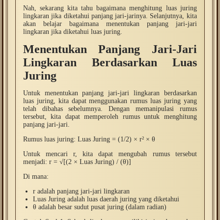
Nah, sekarang kita tahu bagaimana menghitung luas juring
lingkaran jika diketahui panjang jari-jarinya. Selanjutnya, kita
akan belajar bagaimana menentukan panjang jari-jari
lingkaran jika diketahui luas juring.
Menentukan Panjang Jari-Jari
Lingkaran Berdasarkan Luas
Juring
Untuk menentukan panjang jari-jari lingkaran berdasarkan
luas juring, kita dapat menggunakan rumus luas juring yang
telah dibahas sebelumnya. Dengan memanipulasi rumus
tersebut, kita dapat memperoleh rumus untuk menghitung
panjang jari-jari.
Rumus luas juring: Luas Juring = (1/2) × r² × θ
Untuk mencari r, kita dapat mengubah rumus tersebut
menjadi: r = √[(2 × Luas Juring) / (θ)]
Di mana:
r adalah panjang jari-jari lingkaran
Luas Juring adalah luas daerah juring yang diketahui
θ adalah besar sudut pusat juring (dalam radian)