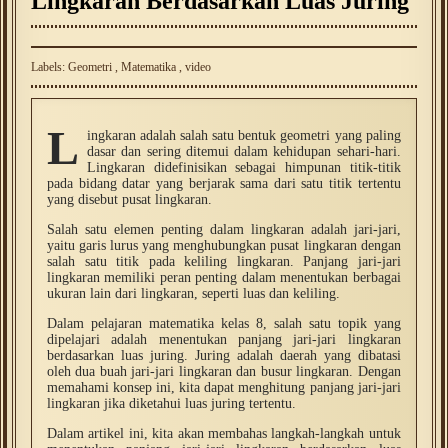
Lingkaran Berdasarkan Luas Juring
Labels:
Geometri
,
Matematika
,
video
L
ingkaran adalah salah satu bentuk geometri yang paling
dasar dan sering ditemui dalam kehidupan sehari-hari.
Lingkaran didefinisikan sebagai himpunan titik-titik
pada bidang datar yang berjarak sama dari satu titik tertentu
yang disebut pusat lingkaran.
Salah satu elemen penting dalam lingkaran adalah jari-jari,
yaitu garis lurus yang menghubungkan pusat lingkaran dengan
salah satu titik pada keliling lingkaran. Panjang jari-jari
lingkaran memiliki peran penting dalam menentukan berbagai
ukuran lain dari lingkaran, seperti luas dan keliling.
Dalam pelajaran matematika kelas 8, salah satu topik yang
dipelajari adalah menentukan panjang jari-jari lingkaran
berdasarkan luas juring. Juring adalah daerah yang dibatasi
oleh dua buah jari-jari lingkaran dan busur lingkaran. Dengan
memahami konsep ini, kita dapat menghitung panjang jari-jari
lingkaran jika diketahui luas juring tertentu.
Dalam artikel ini, kita akan membahas langkah-langkah untuk