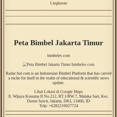
Lingkaran
Peta Bimbel Jakarta Timur
bimbeles com
Radar hot com is an Indonesian Bimbel Platform that has carved
a niche for itself in the realm of educational & scientific news
update.
Lihat Lokasi di Google Maps
Jl. Wijaya Kusuma II No.212, RT.1/RW.7, Malaka Sari, Kec.
Duren Sawit
,
Jakarta
,
DKI
,
13460
,
ID
Telp:
+6282210027724