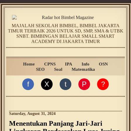
MAJALAH SEKOLAH BIMBEL, BIMBEL JAKARTA
TIMUR TERBAIK 2026 UNTUK SD, SMP, SMA & UTBK
SNBT. BIMBINGAN BELAJAR SMALL SMART
ACADEMY DI JAKARTA TIMUR
Home
CPNS
IPA
Info
OSN
SEO
Soal
Matematika
f
X
t
P
?
Saturday, August 31, 2024
Menentukan Panjang Jari-Jari