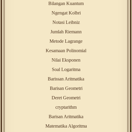
Bilangan Kuantum
Ngengat Kolbri
Notasi Leibniz
Jumlah Riemann
Metode Lagrange
Kesamaan Polinomial
Nilai Eksponen
Soal Logaritma
Barissan Aritmatika
Barisan Geometri
Deret Geometri
cryptarithm
Barisan Aritmatika
Matematika Algoritma