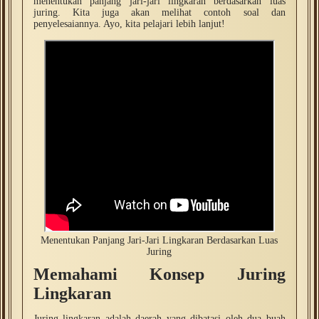
menentukan panjang jari-jari lingkaran berdasarkan luas
juring. Kita juga akan melihat contoh soal dan
penyelesaiannya. Ayo, kita pelajari lebih lanjut!
Menentukan Panjang Jari-Jari Lingkaran Berdasarkan Luas
Juring
Memahami Konsep Juring
Lingkaran
Juring lingkaran adalah daerah yang dibatasi oleh dua buah