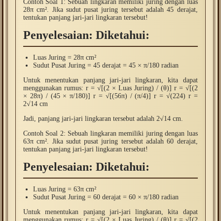
Contoh Soal 1: Sebuah lingkaran memiliki juring dengan luas
28π cm². Jika sudut pusat juring tersebut adalah 45 derajat,
tentukan panjang jari-jari lingkaran tersebut!
Penyelesaian: Diketahui:
Luas Juring = 28π cm²
Sudut Pusat Juring = 45 derajat = 45 × π/180 radian
Untuk menentukan panjang jari-jari lingkaran, kita dapat
menggunakan rumus: r = √[(2 × Luas Juring) / (θ)] r = √[(2
× 28π) / (45 × π/180)] r = √[(56π) / (π/4)] r = √(224) r =
2√14 cm
Jadi, panjang jari-jari lingkaran tersebut adalah 2√14 cm.
Contoh Soal 2: Sebuah lingkaran memiliki juring dengan luas
63π cm². Jika sudut pusat juring tersebut adalah 60 derajat,
tentukan panjang jari-jari lingkaran tersebut!
Penyelesaian: Diketahui:
Luas Juring = 63π cm²
Sudut Pusat Juring = 60 derajat = 60 × π/180 radian
Untuk menentukan panjang jari-jari lingkaran, kita dapat
menggunakan rumus: r = √[(2 × Luas Juring) / (θ)] r = √[(2