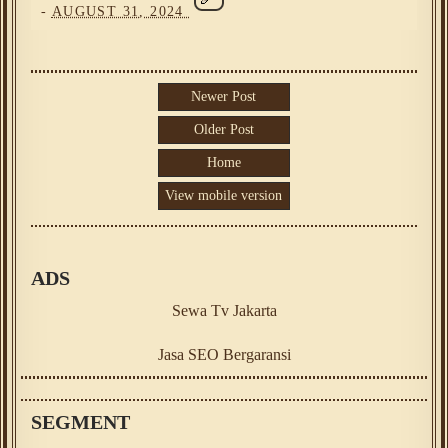
-
AUGUST 31, 2024
Newer Post
Older Post
Home
View mobile version
ADS
Sewa Tv Jakarta
Jasa SEO Bergaransi
SEGMENT