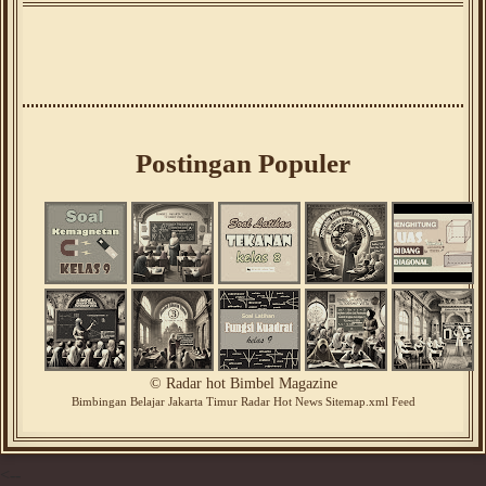
Postingan Populer
©
Radar hot Bimbel Magazine
Bimbingan
Belajar
Jakarta Timur
Radar Hot News
Sitemap.xml
Feed
<--