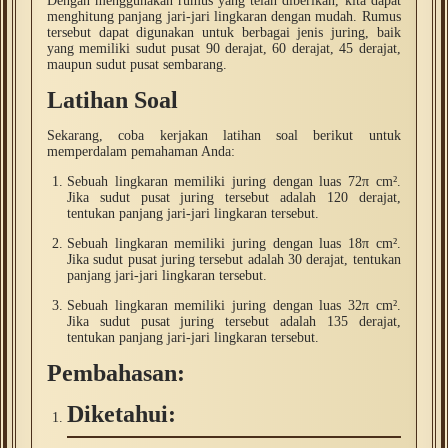
Dengan menggunakan rumus yang telah diberikan, kita dapat
menghitung panjang jari-jari lingkaran dengan mudah. Rumus
tersebut dapat digunakan untuk berbagai jenis juring, baik
yang memiliki sudut pusat 90 derajat, 60 derajat, 45 derajat,
maupun sudut pusat sembarang.
Latihan Soal
Sekarang, coba kerjakan latihan soal berikut untuk
memperdalam pemahaman Anda:
Sebuah lingkaran memiliki juring dengan luas 72π cm².
Jika sudut pusat juring tersebut adalah 120 derajat,
tentukan panjang jari-jari lingkaran tersebut.
Sebuah lingkaran memiliki juring dengan luas 18π cm².
Jika sudut pusat juring tersebut adalah 30 derajat, tentukan
panjang jari-jari lingkaran tersebut.
Sebuah lingkaran memiliki juring dengan luas 32π cm².
Jika sudut pusat juring tersebut adalah 135 derajat,
tentukan panjang jari-jari lingkaran tersebut.
Pembahasan:
Diketahui: