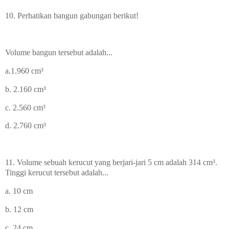
10. Perhatikan bangun gabungan berikut!
Volume bangun tersebut adalah...
a.
1.960
cm³
b. 2.160
cm³
c. 2.560
cm³
d. 2.760
cm³
11. Volume sebuah kerucut yang berjari-jari 5 cm adalah 314
cm³.
Tinggi kerucut tersebut adalah...
a. 10 cm
b. 12 cm
c. 24 cm