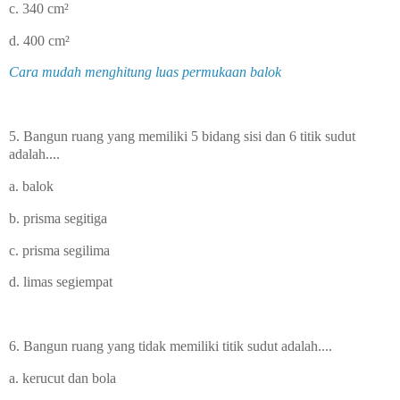
c. 340
cm
²
d. 400
cm
²
Cara mudah menghitung luas permukaan balok
5. Bangun ruang yang memiliki 5 bidang sisi dan 6 titik sudut
adalah....
a. balok
b. prisma segitiga
c. prisma segilima
d. limas segiempat
6. Bangun ruang yang tidak memiliki titik sudut adalah....
a. kerucut dan bola