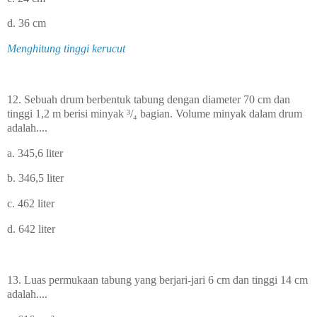
d. 36 cm
Menghitung tinggi kerucut
12. Sebuah drum berbentuk tabung dengan diameter 70 cm dan
tinggi 1,2 m berisi minyak ³/₄ bagian. Volume minyak dalam drum
adalah....
a. 345,6 liter
b. 346,5 liter
c. 462 liter
d. 642 liter
13. Luas permukaan tabung yang berjari-jari 6 cm dan tinggi 14 cm
adalah....