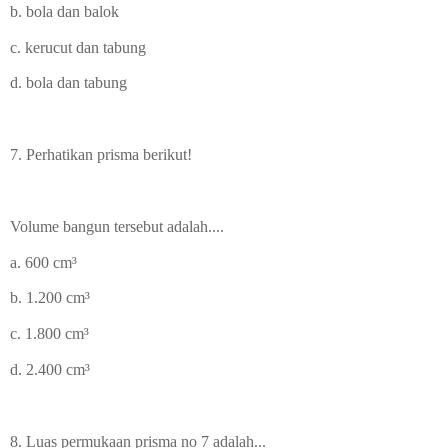
b. bola dan balok
c. kerucut dan tabung
d. bola dan tabung
7. Perhatikan prisma berikut!
Volume bangun tersebut adalah....
a. 600
cm³
b. 1.200
cm³
c. 1.800
cm³
d. 2.400
cm³
8. Luas permukaan prisma no 7 adalah...