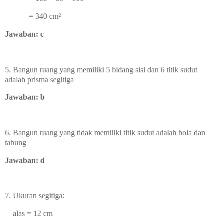
=
340
cm
²
Jawaban: c
5. Bangun ruang yang memiliki 5 bidang sisi dan 6 titik sudut
adalah prisma segitiga
Jawaban: b
6. Bangun ruang yang tidak memiliki titik sudut adalah
bola dan
tabung
Jawaban: d
7. Ukuran segitiga:
alas = 12 cm