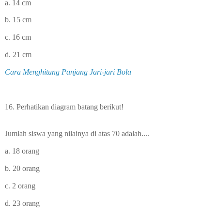
a. 14 cm
b. 15 cm
c. 16 cm
d. 21 cm
Cara Menghitung Panjang Jari-jari Bola
16. Perhatikan diagram batang berikut!
Jumlah siswa yang nilainya di atas 70 adalah....
a. 18 orang
b. 20 orang
c. 2 orang
d. 23 orang