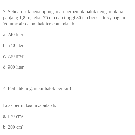
3.
Sebuah bak penampungan air berbentuk balok dengan ukuran
panjang 1,8 m, lebar 75 cm dan tinggi 80 cm berisi air ²/₃ bagian.
Volume air dalam bak tersebut adalah...
a. 240 liter
b. 540 liter
c. 720 liter
d. 900 liter
4. Perhatikan gambar balok berikut!
Luas permukaannya adalah...
a. 170
cm
²
b. 200
cm
²