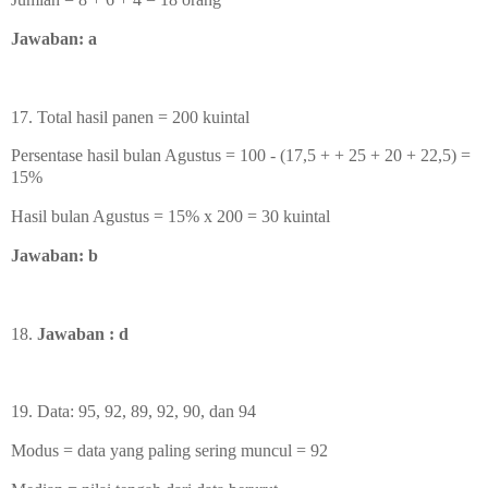
Jawaban: a
17. Total hasil panen = 200 kuintal
Persentase hasil bulan Agustus = 100 - (17,5 + + 25 + 20 + 22,5) =
15%
Hasil bulan Agustus = 15% x 200 = 30 kuintal
Jawaban: b
18.
Jawaban : d
19. Data:
95, 92, 89, 92, 90, dan 94
Modus = data yang paling sering muncul = 92