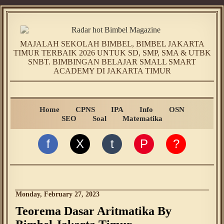
MAJALAH SEKOLAH BIMBEL, BIMBEL JAKARTA
TIMUR TERBAIK 2026 UNTUK SD, SMP, SMA & UTBK
SNBT. BIMBINGAN BELAJAR SMALL SMART
ACADEMY DI JAKARTA TIMUR
Home
CPNS
IPA
Info
OSN
SEO
Soal
Matematika
f
X
t
P
?
Monday, February 27, 2023
Teorema Dasar Aritmatika By