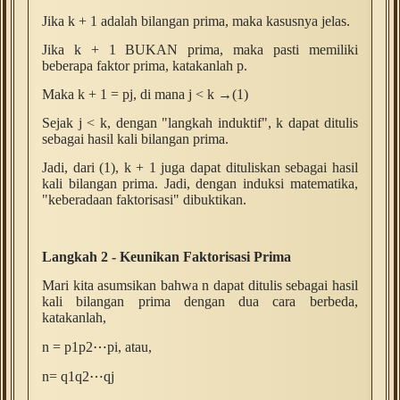
Jika k + 1 adalah bilangan prima, maka kasusnya jelas.
Jika k + 1 BUKAN prima, maka pasti memiliki
beberapa faktor prima, katakanlah p.
Maka k + 1 = pj, di mana j < k →(1)
Sejak j < k, dengan "langkah induktif", k dapat ditulis
sebagai hasil kali bilangan prima.
Jadi, dari (1), k + 1 juga dapat dituliskan sebagai hasil
kali bilangan prima. Jadi, dengan induksi matematika,
"keberadaan faktorisasi" dibuktikan.
Langkah 2 - Keunikan Faktorisasi Prima
Mari kita asumsikan bahwa n dapat ditulis sebagai hasil
kali bilangan prima dengan dua cara berbeda,
katakanlah,
n = p1p2⋯pi, atau,
n= q1q2⋯qj