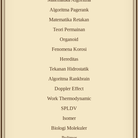
Algoritma Pagerank
Matematika Retakan
Teori Permainan
Organoid
Fenomena Korosi
Hereditas
Tekanan Hidrostatik
Algoritma Rankbrain
Doppler Effect
Work Thermodynamic
SPLDV
Isomer
Biologi Molekuler
Polimer