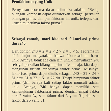
Pemfaktoran yang Unik
Pernyataan teorema dasar aritmatika adalah: "Setiap
bilangan komposit dapat difaktorkan sebagai perkalian
bilangan prima, dan pemfaktoran ini unik, terlepas dari
urutan munculnya faktor prima."
Sebagai contoh, mari kita cari faktorisasi prima
dari 240.
Dari contoh 240 = 2 × 2 × 2 × 2 × 3 × 5. Teorema ini
lebih lanjut menyatakan bahwa faktorisasi ini harus
unik. Artinya, tidak ada cara lain untuk menyatakan 240
sebagai perkalian bilangan prima. Tentu saja, kita dapat
mengubah urutan terjadinya faktor prima. Misalnya,
faktorisasi prima dapat ditulis sebagai: 240 = 31 × 24 ×
51 atau 31 × 22 × 51 × 22 dst. Tetapi himpunan faktor
prima (dan berapa kali setiap faktor muncul) adalah
unik. Artinya, 240 hanya dapat memiliki satu
kemungkinan faktorisasi prima, dengan empat faktor
dari 2 yaitu 24, satu faktor dari 3 yaitu 31, dan satu
faktor dari 5 yaitu 51.