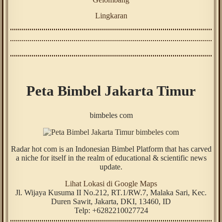
Lingkaran
Peta Bimbel Jakarta Timur
bimbeles com
Radar hot com is an Indonesian Bimbel Platform that has carved
a niche for itself in the realm of educational & scientific news
update.
Lihat Lokasi di Google Maps
Jl. Wijaya Kusuma II No.212, RT.1/RW.7, Malaka Sari, Kec.
Duren Sawit
,
Jakarta
,
DKI
,
13460
,
ID
Telp:
+6282210027724