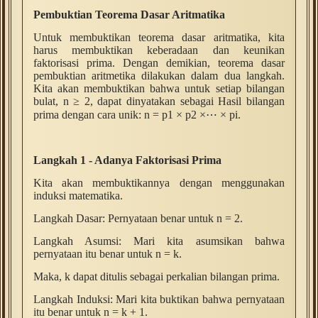
Pembuktian Teorema Dasar Aritmatika
Untuk membuktikan teorema dasar aritmatika, kita
harus membuktikan keberadaan dan keunikan
faktorisasi prima. Dengan demikian, teorema dasar
pembuktian aritmetika dilakukan dalam dua langkah.
Kita akan membuktikan bahwa untuk setiap bilangan
bulat, n ≥ 2, dapat dinyatakan sebagai Hasil bilangan
prima dengan cara unik: n = p1 × p2 ×⋯ × pi.
Langkah 1 - Adanya Faktorisasi Prima
Kita akan membuktikannya dengan menggunakan
induksi matematika.
Langkah Dasar: Pernyataan benar untuk n = 2.
Langkah Asumsi: Mari kita asumsikan bahwa
pernyataan itu benar untuk n = k.
Maka, k dapat ditulis sebagai perkalian bilangan prima.
Langkah Induksi: Mari kita buktikan bahwa pernyataan
itu benar untuk n = k + 1.