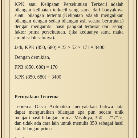
KPK atau Kelipatan Persekutuan Terkecil adalah
bilangan kelipatan terkecil yang sama dari banyaknya
suatu bilangan tertentu.
(Kelipatan adalah mengalikan
bilangan dengan setiap bilangan asli secara berurutan.)
dengan mengambil
hasil pangkat terbesar dari setiap
faktor prima persekutuan. (
jika keduanya sama maka
ambil salah satunya)
.
Jadi, KPK (850, 680) = 23 × 52 × 171 = 3400.
Dengan demikian,
FPB (850, 680) = 170
KPK (850, 680) = 3400
Pernyataan Teorema
Teorema Dasar Aritmatika menyatakan bahwa kita
dapat menguraikan bilangan apa pun secara unik
menjadi hasil bilangan prima. Misalnya, 350 = 2*7*5²,
dan tidak ada cara lain untuk menulis 350 sebagai hasil
kali bilangan prima.