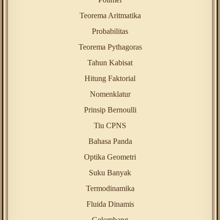
Teorema Aritmatika
Probabilitas
Teorema Pythagoras
Tahun Kabisat
Hitung Faktorial
Nomenklatur
Prinsip Bernoulli
Tiu CPNS
Bahasa Panda
Optika Geometri
Suku Banyak
Termodinamika
Fluida Dinamis
Gelombang