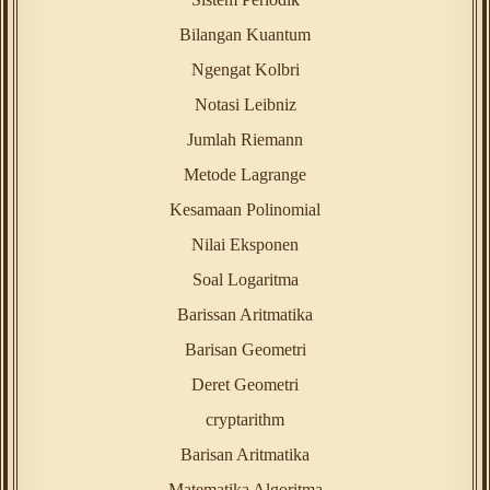
Bilangan Kuantum
Ngengat Kolbri
Notasi Leibniz
Jumlah Riemann
Metode Lagrange
Kesamaan Polinomial
Nilai Eksponen
Soal Logaritma
Barissan Aritmatika
Barisan Geometri
Deret Geometri
cryptarithm
Barisan Aritmatika
Matematika Algoritma