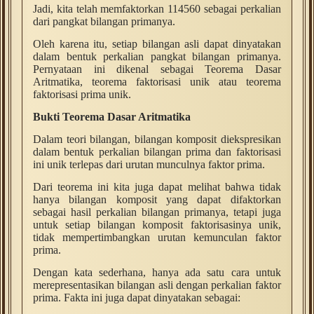
Jadi, kita telah memfaktorkan 114560 sebagai perkalian
dari pangkat bilangan primanya.
Oleh karena itu, setiap bilangan asli dapat dinyatakan
dalam bentuk perkalian pangkat bilangan primanya.
Pernyataan ini dikenal sebagai Teorema Dasar
Aritmatika, teorema faktorisasi unik atau teorema
faktorisasi prima unik.
Bukti Teorema Dasar Aritmatika
Dalam teori bilangan, bilangan komposit diekspresikan
dalam bentuk perkalian bilangan prima dan faktorisasi
ini unik terlepas dari urutan munculnya faktor prima.
Dari teorema ini kita juga dapat melihat bahwa tidak
hanya bilangan komposit yang dapat difaktorkan
sebagai hasil perkalian bilangan primanya, tetapi juga
untuk setiap bilangan komposit faktorisasinya unik,
tidak mempertimbangkan urutan kemunculan faktor
prima.
Dengan kata sederhana, hanya ada satu cara untuk
merepresentasikan bilangan asli dengan perkalian faktor
prima. Fakta ini juga dapat dinyatakan sebagai: