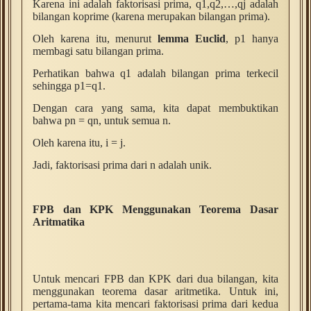
Karena ini adalah faktorisasi prima, q1,q2,…,qj adalah
bilangan koprime (karena merupakan bilangan prima).
Oleh karena itu, menurut
lemma Euclid
, p1 hanya
membagi satu bilangan prima.
Perhatikan bahwa q1 adalah bilangan prima terkecil
sehingga p1=q1.
Dengan cara yang sama, kita dapat membuktikan
bahwa pn = qn, untuk semua n.
Oleh karena itu, i = j.
Jadi, faktorisasi prima dari n adalah unik.
FPB dan KPK Menggunakan Teorema Dasar
Aritmatika
Untuk mencari FPB dan KPK dari dua bilangan, kita
menggunakan teorema dasar aritmetika. Untuk ini,
pertama-tama kita mencari faktorisasi prima dari kedua