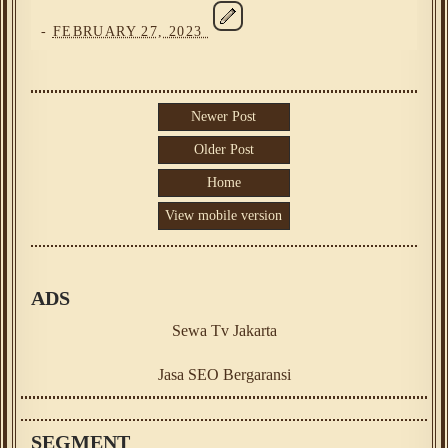
-
FEBRUARY 27, 2023
Newer Post
Older Post
Home
View mobile version
ADS
Sewa Tv Jakarta
Jasa SEO Bergaransi
SEGMENT