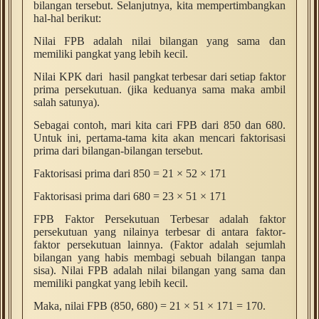
bilangan tersebut. Selanjutnya, kita mempertimbangkan
hal-hal berikut:
Nilai FPB adalah nilai bilangan yang sama dan
memiliki pangkat yang lebih kecil
.
Nilai KPK dari
hasil pangkat terbesar dari setiap faktor
prima persekutuan. (
jika keduanya sama maka ambil
salah satunya)
.
Sebagai contoh, mari kita cari FPB dari 850 dan 680.
Untuk ini, pertama-tama kita akan mencari faktorisasi
prima dari bilangan-bilangan tersebut.
Faktorisasi prima dari 850 = 21 × 52 × 171
Faktorisasi prima dari 680 = 23 × 51 × 171
FPB Faktor Persekutuan Terbesar adalah faktor
persekutuan yang nilainya terbesar di antara faktor-
faktor persekutuan lainnya. (
Faktor adalah sejumlah
bilangan yang habis membagi sebuah bilangan tanpa
sisa).
Nilai FPB adalah nilai bilangan yang sama dan
memiliki pangkat yang lebih kecil.
Maka, nilai FPB
(850, 680) = 21 × 51 × 171 = 170.