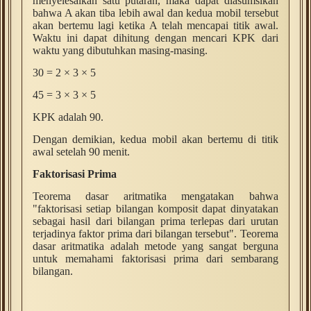
menyelesaikan satu putaran, maka dapat diasumsikan
bahwa A akan tiba lebih awal dan kedua mobil tersebut
akan bertemu lagi ketika A telah mencapai titik awal.
Waktu ini dapat dihitung dengan mencari KPK dari
waktu yang dibutuhkan masing-masing.
30 = 2 × 3 × 5
45 = 3 × 3 × 5
KPK adalah 90.
Dengan demikian, kedua mobil akan bertemu di titik
awal setelah 90 menit.
Faktorisasi Prima
Teorema dasar aritmatika mengatakan bahwa
"faktorisasi setiap bilangan komposit dapat dinyatakan
sebagai hasil dari bilangan prima terlepas dari urutan
terjadinya faktor prima dari bilangan tersebut". Teorema
dasar aritmatika adalah metode yang sangat berguna
untuk memahami faktorisasi prima dari sembarang
bilangan.