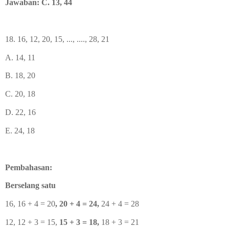
Jawaban: C. 13, 44
18. 16, 12, 20, 15, ..., ...., 28, 21
A. 14, 11
B. 18, 20
C. 20, 18
D. 22, 16
E. 24, 18
Pembahasan:
Berselang satu
16, 16 + 4 = 20
, 20 + 4 = 24,
24 + 4 = 28
12, 12 + 3 = 15,
15 + 3 = 18,
18 + 3 = 21