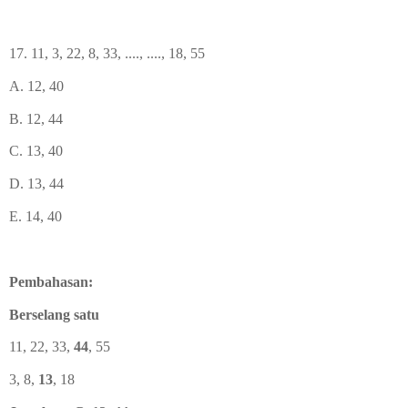
17. 11, 3, 22, 8, 33, ...., ...., 18, 55
A. 12, 40
B. 12, 44
C. 13, 40
D. 13, 44
E. 14, 40
Pembahasan:
Berselang satu
11, 22, 33,
44
, 55
3, 8,
13
, 18