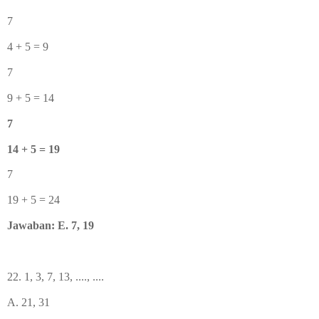
7
4 + 5 = 9
7
9 + 5 = 14
7
14 + 5 = 19
7
19 + 5 = 24
Jawaban: E. 7, 19
22. 1, 3, 7, 13, ...., ....
A. 21, 31