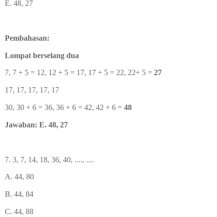
E. 48, 27
Pembahasan:
Lompat berselang dua
7, 7 + 5 = 12, 12 + 5 = 17, 17 + 5 = 22, 22+ 5 =
27
17, 17, 17, 17, 17
30, 30 + 6 = 36, 36 + 6 = 42, 42 + 6 =
48
Jawaban: E. 48, 27
7. 3, 7, 14, 18, 36, 40, ...., ....
A. 44, 80
B. 44, 84
C. 44, 88