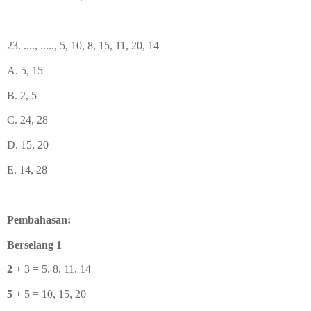
23. ...., ....., 5, 10, 8, 15, 11, 20, 14
A. 5, 15
B. 2, 5
C. 24, 28
D. 15, 20
E. 14, 28
Pembahasan:
Berselang 1
2
+ 3 = 5, 8, 11, 14
5
+ 5 = 10
, 15, 20