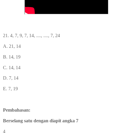
21. 4, 7, 9, 7, 14, ...., ...., 7, 24
A. 21, 14
B. 14, 19
C. 14, 14
D. 7, 14
E. 7, 19
Pembahasan:
Berselang satu dengan diapit angka 7
4