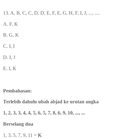
13. A, B, C, C, D, D, E, F, E, G, H, F, I, J, ..., ....
A. F, K
B. G, K
C. I, I
D. I, J
E. I, K
Pembahasan:
Terlebih dahulu ubah abjad ke urutan angka
1, 2, 3, 3, 4, 4, 5, 6, 5, 7, 8, 6, 9, 10, ..., ...
Berselang dua
1, 3, 5, 7, 9, 11 =
K