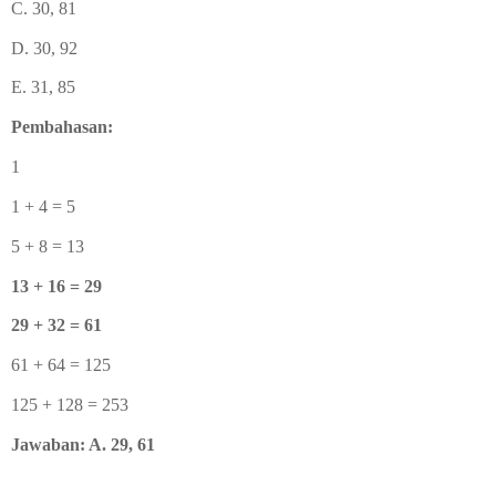
C. 30, 81
D. 30, 92
E. 31, 85
Pembahasan:
1
1 + 4 = 5
5 + 8 = 13
13 + 16 = 29
29 + 32 = 61
61 + 64 = 125
125 + 128 = 253
Jawaban: A. 29, 61