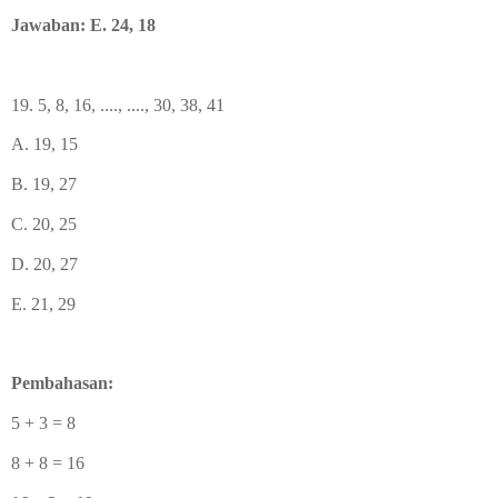
Jawaban: E. 24, 18
19. 5, 8, 16, ...., ...., 30, 38, 41
A. 19, 15
B. 19, 27
C. 20, 25
D. 20, 27
E. 21, 29
Pembahasan:
5 + 3 = 8
8 + 8 = 16