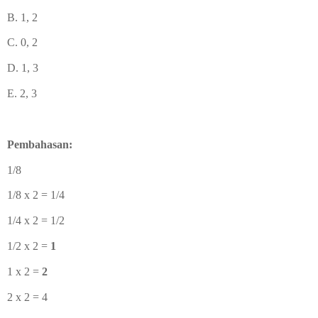
B. 1, 2
C. 0, 2
D. 1, 3
E. 2, 3
Pembahasan:
1/8
1/8 x 2 = 1/4
1/4 x 2 = 1/2
1/2 x 2 =
1
1 x 2 =
2
2 x 2 = 4