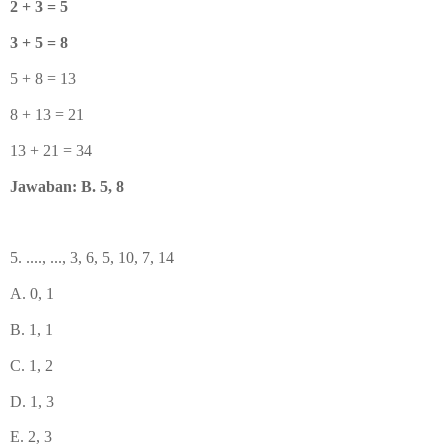
2 + 3 = 5
3 + 5 = 8
5 + 8 = 13
8 + 13 = 21
13 + 21 = 34
Jawaban: B. 5, 8
5. ...., ..., 3, 6, 5, 10, 7, 14
A. 0, 1
B. 1, 1
C. 1, 2
D. 1, 3
E. 2, 3