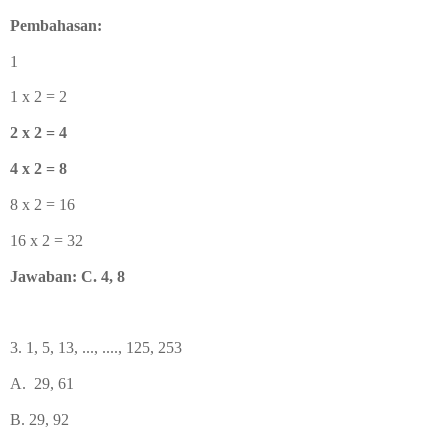
Pembahasan:
1
1 x 2 = 2
2 x 2 = 4
4 x 2 = 8
8 x 2 = 16
16 x 2 = 32
Jawaban: C. 4, 8
3. 1, 5, 13, ..., ...., 125, 253
A.
29, 61
B. 29, 92