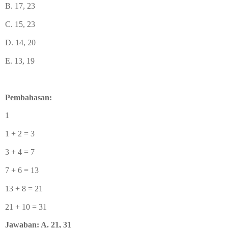
B. 17, 23
C. 15, 23
D. 14, 20
E. 13, 19
Pembahasan:
1
1 + 2 = 3
3 + 4 = 7
7 + 6 = 13
13 + 8 = 21
21 + 10 = 31
Jawaban: A. 21, 31