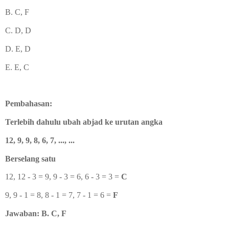
B. C, F
C. D, D
D. E, D
E. E, C
Pembahasan:
Terlebih dahulu ubah abjad ke urutan angka
12, 9, 9, 8, 6, 7, ..., ...
Berselang satu
12, 12 - 3 = 9, 9 - 3 = 6, 6 - 3 = 3 =
C
9, 9 - 1 = 8, 8 - 1 = 7, 7 - 1 = 6 =
F
Jawaban: B. C, F