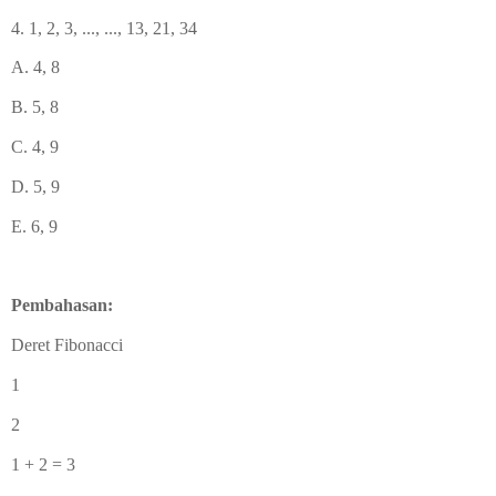
4. 1, 2, 3, ..., ..., 13, 21, 34
A. 4, 8
B. 5, 8
C. 4, 9
D. 5, 9
E. 6, 9
Pembahasan:
Deret Fibonacci
1
2
1 + 2 = 3