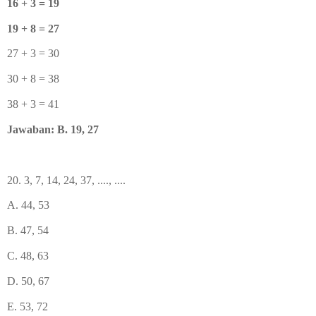
16 + 3 = 19
19 + 8 = 27
27 + 3 = 30
30 + 8 = 38
38 + 3 = 41
Jawaban: B. 19, 27
20. 3, 7, 14, 24, 37, ...., ....
A. 44, 53
B. 47, 54
C. 48, 63
D. 50, 67
E. 53, 72