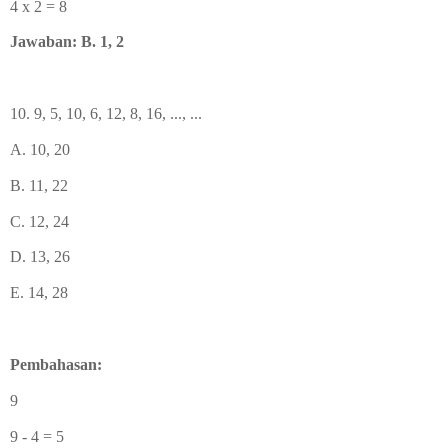
4 x 2 = 8
Jawaban:
B. 1, 2
10. 9, 5, 10, 6, 12, 8, 16, ..., ...
A. 10, 20
B. 11, 22
C. 12, 24
D. 13, 26
E. 14, 28
Pembahasan:
9
9 - 4 = 5