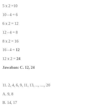
5 x 2 =10
10 - 4 = 6
6 x 2 = 12
12 - 4 = 8
8 x 2 = 16
16 - 4 =
12
12 x 2 =
24
Jawaban: C. 12, 24
11. 2, 4, 6, 9, 11, 13, ..., ...., 20
A. 9, 8
B.
14, 17