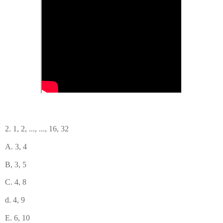
2. 1, 2, ..., ..., 16, 32
A. 3, 4
B, 3, 5
C. 4, 8
d. 4, 9
E. 6, 10