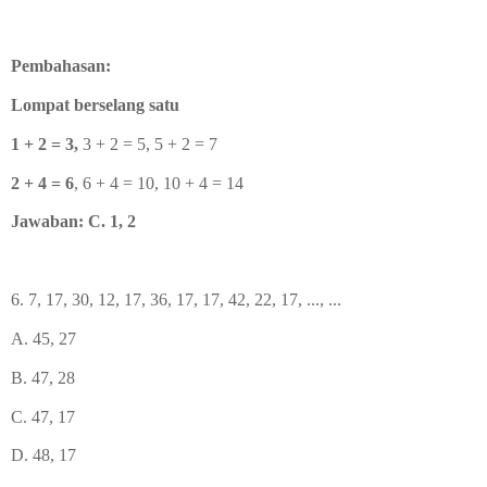
Pembahasan:
Lompat berselang satu
1 + 2 = 3,
3 + 2 = 5, 5 + 2 = 7
2 + 4 = 6
, 6 + 4 = 10, 10 + 4 = 14
Jawaban: C. 1, 2
6. 7, 17, 30, 12, 17, 36, 17, 17, 42, 22, 17, ..., ...
A. 45, 27
B. 47, 28
C. 47, 17
D. 48, 17