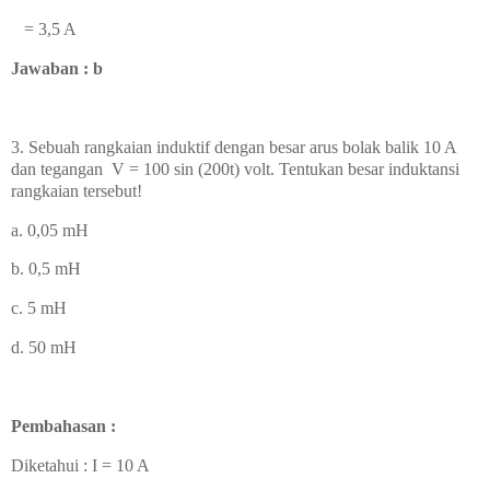
= 3,5 A
Jawaban : b
3.
Sebuah rangkaian induktif dengan besar arus bolak balik 10 A
dan tegangan V = 100 sin (200t) volt. Tentukan besar induktansi
rangkaian tersebut!
a. 0,05 mH
b. 0,5 mH
c. 5 mH
d. 50 mH
Pembahasan :
Diketahui : I = 10 A