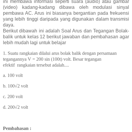
ini membawa informasi seperti suara (audio) atau gambar
(video) kadang-kadang dibawa oleh modulasi sinyal
pembawa AC. Arus ini biasanya bergantian pada frekuensi
yang lebih tinggi daripada yang digunakan dalam transmisi
daya.
Berikut dibawah ini adalah Soal Arus dan Tegangan Bolak-
balik untuk kelas 12 berikut jawaban dan pembahasan agar
lebih mudah lagi untuk belajar
1. Suatu rangkaian dilalui arus bolak balik dengan persamaan
tegangannya V = 200 sin (100t) volt. Besar tegangan
efektif rangkaian tersebut adalah....
a. 100 volt
b. 100√2 volt
c. 200 volt
d. 200√2 volt
Pembahasan :