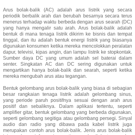
Arus bolak-balik (AC) adalah arus listrik yang secara
periodik berbalik arah dan berubah besarnya secara terus
menerus terhadap waktu berbeda dengan arus searah (DC)
yang hanya mengalir satu arah. Arus bolak-balik adalah
bentuk di mana tenaga listrik dikirim ke bisnis dan tempat
tinggal, dan itu adalah bentuk energi listrik yang biasanya
digunakan konsumen ketika mereka mencolokkan peralatan
dapur, televisi, kipas angin, dan lampu listrik ke stopkontak.
Sumber daya DC yang umum adalah sel baterai dalam
senter. Singkatan AC dan DC sering digunakan untuk
mengartikan hanya bolak-balik dan searah, seperti ketika
mereka mengubah arus atau tegangan.
Bentuk gelombang arus bolak-balik yang biasa di sebagian
besar rangkaian tenaga listrik adalah gelombang sinus,
yang periode paruh positifnya sesuai dengan arah arus
positif dan sebaliknya. Dalam aplikasi tertentu, seperti
amplifier gitar, bentuk gelombang yang berbeda digunakan,
seperti gelombang segitiga atau gelombang persegi. Sinyal
audio dan radio yang dibawa pada kabel listrik juga
merupakan contoh arus bolak-balik. Jenis arus bolak-balik