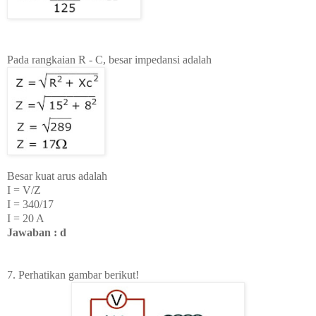
Pada rangkaian R - C, besar impedansi adalah
Besar kuat arus adalah
I = V/Z
I = 340/17
I = 20 A
Jawaban : d
7. Perhatikan gambar berikut!