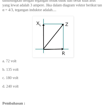
dihubungkan dengan tegangan bolak-balik dan besar kuat arus
yang lewat adalah 3 ampere. Jika dalam diagram vektor berikut tan
α = 4/3, tegangan induktor adalah....
a. 72 volt
b. 135 volt
c. 180 volt
d. 240 volt
Pembahasan :