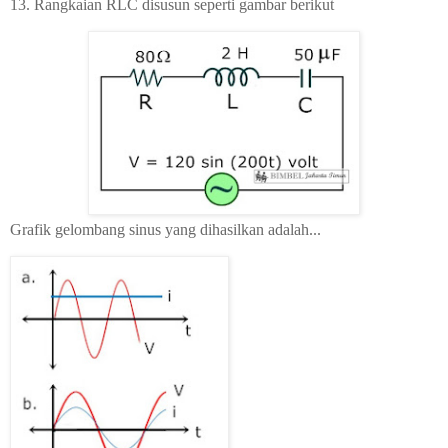
13.
Rangkaian RLC disusun seperti gambar berikut
Grafik gelombang sinus yang dihasilkan adalah...