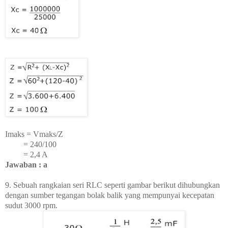
Imaks = Vmaks/Z
= 240/100
= 2,4 A
Jawaban : a
9. Sebuah rangkaian seri RLC seperti gambar berikut dihubungkan
dengan sumber tegangan bolak balik yang mempunyai kecepatan
sudut 3000 rpm.