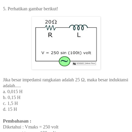
5.
Perhatikan gambar berikut!
Jika besar impedansi rangkaian adalah 25
Ω, maka besar induktansi
adalah.....
a. 0,015 H
b. 0,15 H
c. 1,5 H
d. 15 H
Pembahasan :
Diketahui : Vmaks = 250 volt