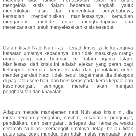
mengelola krisis dalam beberapa langkah yaitu:
menentukan krisis dan menentukan penyebabnya,
kemudian mendefinisikan manifestasinya, kemudian
mengadopsi metode untuk menghadapinya dan
merencanakan untuk menyelesaikan krisis tersebut.
Dalam kisah Nabi Nuh - as. - terjadi krisis, yaitu kurangnya
ketaatan umatnya kepadanya, dan tidak masuknya orang-
orang yang baru beriman ke dalam agama Islam.
Manifestasi dari krisis ini adalah ejekan yang parah bagi
kelompok beriman, keras kepala dan penolakan untuk
mendengar dari Nabi, tidak peduli bagaimana dia diekspos
di pagi atau sore hari, dan bersikeras pada keras kepala dan
kesombongan, sehingga mereka akan menjadi
penghasutan dan khayalan.
Adapun metode manajemen nabi Nuh atas krisis ini, dia
mulai dengan peringatan, nasihat, kesadaran, pengingat,
pendidikan, dan peringatan, terlepas dari lamanya waktu
ceramah Nuh as. memanggil umatnya, tetapi beliau tidak
putus asa, tidak mundur, dan tidak malas mengajak jalan