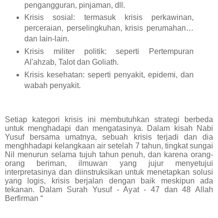
pengangguran, pinjaman, dll.
Krisis sosial: termasuk krisis perkawinan,
perceraian, perselingkuhan, krisis perumahan…
dan lain-lain.
Krisis militer politik: seperti Pertempuran
Al'ahzab, Talot dan Goliath.
Krisis kesehatan: seperti penyakit, epidemi, dan
wabah penyakit.
Setiap kategori krisis ini membutuhkan strategi berbeda
untuk menghadapi dan mengatasinya. Dalam kisah Nabi
Yusuf bersama umatnya, sebuah krisis terjadi dan dia
menghhadapi kelangkaan air setelah 7 tahun, tingkat sungai
Nil menurun selama tujuh tahun penuh, dan karena orang-
orang beriman, ilmuwan yang jujur menyetujui
interpretasinya dan diinstruksikan untuk menetapkan solusi
yang logis, krisis berjalan dengan baik meskipun ada
tekanan. Dalam Surah Yusuf ‐ Ayat ‐ 47 dan 48 Allah
Berfirman “