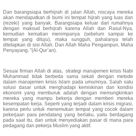
Dan barangsiapa berhijrah di jalan Allah, niscaya mereka
akan mendapatkan di bumi ini tempat hijrah yang luas dan
(rezeki) yang banyak. Barangsiapa keluar dari rumahnya
dengan maksud berhijrah karena Allah dan Rasul-Nya,
kemudian kematian menimpanya (sebelum sampai ke
tempat yang dituju), maka sungguh, pahalanya telah
ditetapkan di sisi Allah. Dan Allah Maha Pengampun, Maha
Penyayang. ”(Al-Qur’an).
Sesuai firman Allah di atas, strategi manajemen krisis Nabi
Muhammad tidak berbeda sama sekali dengan metode
dalam manajemen krisis Islam pada umumnya. Salah satu
solusi dasar untuk menghadapi kemiskinan dan kondisi
ekonomi yang memburuk adalah dengan memungkinkan
mereka yang mampu bekerja dengan memberi mereka
kesempatan kerja. Seperti yang terjadi dalam krisis migrasi,
karena perlu untuk menemukan tempat yang cocok dalam
pekerjaan para pendatang yang berlaku, yaitu berdagang
pada saat itu, dan untuk menyediakan pasar di mana para
pedagang dan pekerja Muslim yang aktif.