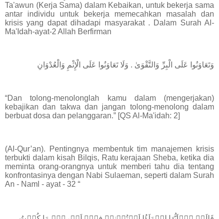
Ta'awun (Kerja Sama) dalam Kebaikan, untuk bekerja sama
antar individu untuk bekerja memecahkan masalah dan
krisis yang dapat dihadapi masyarakat . Dalam Surah Al-
Ma'Idah-ayat-2 Allah Berfirman
وَتَعَاوَنُوا عَلَى الْبِرِّ وَالتَّقْوَىٰ . وَلَا تَعَاوَنُوا عَلَى الْإِثْمِ وَالْعُدْوَانِ
“Dan tolong-menolonglah kamu dalam (mengerjakan)
kebajikan dan takwa dan jangan tolong-menolong dalam
berbuat dosa dan pelanggaran.” [QS Al-Ma'idah: 2]
(Al-Qur’an). Pentingnya membentuk tim manajemen krisis
terbukti dalam kisah Bilqis, Ratu kerajaan Sheba, ketika dia
meminta orang-orangnya untuk memberi tahu dia tentang
konfrontasinya dengan Nabi Sulaeman, seperti dalam Surah
An ‐ Naml ‐ ayat ‐ 32 “
قَالَتۡ يٰۤاَيُّهَا الۡمَلَؤُا اَفۡتُوۡنِىۡ فِىۡۤ اَمۡرِىۡ‌ۚ مَا كُنۡتُ