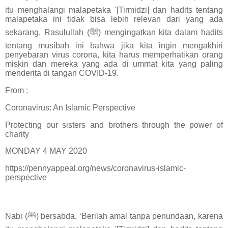
itu menghalangi malapetaka '[Tirmidzi] dan hadits tentang
malapetaka ini tidak bisa lebih relevan dari yang ada
sekarang. Rasulullah (ﷺ) mengingatkan kita dalam hadits
tentang musibah ini bahwa jika kita ingin mengakhiri
penyebaran virus corona, kita harus memperhatikan orang
miskin dan mereka yang ada di ummat kita yang paling
menderita di tangan COVID-19.
From :
Coronavirus: An Islamic Perspective
Protecting our sisters and brothers through the power of
charity
MONDAY 4 MAY 2020
https://pennyappeal.org/news/coronavirus-islamic-
perspective
Nabi (ﷺ) bersabda, ‘Berilah amal tanpa penundaan, karena