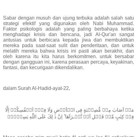
Sabar dengan musuh dan ujung terbuka adalah salah satu
strategi efektif yang digunakan oleh Nabi Muhammad.
Faktor psikologis adalah yang paling berbahaya ketika
menghadapi krisis dan bencana, jadi Al-Qur'an sangat
antusias untuk berbicara kepada jiwa dan membuktikan
mereka pada saat-saat sulit dan penderitaan, dan untuk
melatih mereka bahwa krisis ini pasti akan berakhir, dan
oleh karena itu kita harus berkomitmen. untuk bersabar
dengan gangguan ini, karena perasaan percaya, keyakinan,
fantasi, dan kecurigaan dikendalikan.
dalam Surah Al-Hadid-ayat-22,
مَاۤ اَصَابَ مِنۡ مُّصِيۡبَةٍ فِى الۡاَرۡضِ وَلَا فِىۡۤ اَنۡفُسِكُمۡ اِلَّا
فِىۡ كِتٰبٍ مِّنۡ قَبۡلِ اَنۡ نَّبۡـرَاَهَا ؕ اِنَّ ذٰ لِكَ عَلَى اللّٰهِ يَسِيۡرٌۚ