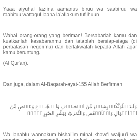
Yaaa aiyuhal laziina aamanus biruu wa saabiruu wa
raabituu wattaqul laaha la'allakum tuflihuun
Wahai orang-orang yang beriman! Bersabarlah kamu dan
kuatkanlah kesabaranmu dan tetaplah bersiap-siaga (di
perbatasan negerimu) dan bertakwalah kepada Allah agar
kamu beruntung.
(Al Qur'an).
Dan juga, dalam Al-Baqarah-ayat-155 Allah Berfirman
وَلَـنَبۡلُوَنَّكُمۡ بِشَىۡءٍ مِّنَ الۡخَـوۡفِ وَالۡجُـوۡعِ وَنَقۡصٍ مِّنَ
الۡاَمۡوَالِ وَالۡاَنۡفُسِ وَالثَّمَرٰتِؕ وَبَشِّرِ الصّٰبِرِيۡنَۙ
Wa lanablu wannakum bishai'im minal khawfi waljuu'i wa