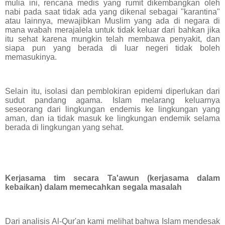
mulia ini, rencana medis yang rumit dikembangkan oleh
nabi pada saat tidak ada yang dikenal sebagai "karantina"
atau lainnya, mewajibkan Muslim yang ada di negara di
mana wabah merajalela untuk tidak keluar dari bahkan jika
itu sehat karena mungkin telah membawa penyakit, dan
siapa pun yang berada di luar negeri tidak boleh
memasukinya.
Selain itu, isolasi dan pemblokiran epidemi diperlukan dari
sudut pandang agama. Islam melarang keluarnya
seseorang dari lingkungan endemis ke lingkungan yang
aman, dan ia tidak masuk ke lingkungan endemik selama
berada di lingkungan yang sehat.
Kerjasama tim secara Ta'awun (kerjasama dalam
kebaikan) dalam memecahkan segala masalah
Dari analisis Al-Qur'an kami melihat bahwa Islam mendesak