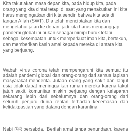
Kita takut akan masa depan kita, pada hidup kita, pada
orang yang kita cintai tetapi di saat yang menakutkan ini kita
harus mengingatkan diri kita sendiri bahwa kita ada di
tangan Allah (SWT). Dia telah menciptakan kita dan
mengetahui jalan ke depan, jadi kita harus menganggap
pandemi global ini bukan sebagai mimpi buruk tetapi
sebagai kesempatan untuk memperkuat iman kita, bertekun,
dan memberikan kasih amal kepada mereka di antara kita
yang berjuang.
Wabah virus corona telah mempengaruhi kita semua; itu
adalah pandemi global dan orang-orang dari semua lapisan
masyarakat menderita. Jutaan orang yang sakit dan lanjut
usia tidak dapat meninggalkan rumah mereka karena takut
jatuh sakit, komunitas miskin berjuang dengan kelaparan
sekarang lebih dari sebelumnya dan orang-orang dari
seluruh penjuru dunia rentan terhadap kecemasan dan
ketidakpastian yang datang dengan karantina.
Nabi (ﷺ) bersabda, ‘Berilah amal tanpa penundaan, karena