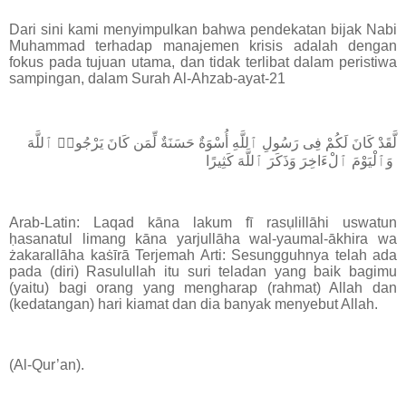
Dari sini kami menyimpulkan bahwa pendekatan bijak Nabi
Muhammad terhadap manajemen krisis adalah dengan
fokus pada tujuan utama, dan tidak terlibat dalam peristiwa
sampingan, dalam Surah Al-Ahzab-ayat-21
لَّقَدْ كَانَ لَكُمْ فِى رَسُولِ ٱللَّهِ أُسْوَةٌ حَسَنَةٌ لِّمَن كَانَ يَرْجُوا۟ ٱللَّهَ
وَٱلْيَوْمَ ٱلْءَاخِرَ وَذَكَرَ ٱللَّهَ كَثِيرًا
Arab-Latin: Laqad kāna lakum fī rasụlillāhi uswatun
ḥasanatul limang kāna yarjullāha wal-yaumal-ākhira wa
żakarallāha kaṡīrā Terjemah Arti: Sesungguhnya telah ada
pada (diri) Rasulullah itu suri teladan yang baik bagimu
(yaitu) bagi orang yang mengharap (rahmat) Allah dan
(kedatangan) hari kiamat dan dia banyak menyebut Allah.
(Al-Qur’an).