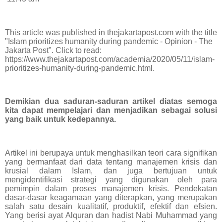
This article was published in thejakartapost.com with the title
"Islam prioritizes humanity during pandemic - Opinion - The
Jakarta Post". Click to read:
https://www.thejakartapost.com/academia/2020/05/11/islam-
prioritizes-humanity-during-pandemic.html.
Demikian dua saduran-saduran artikel diatas semoga
kita dapat mempelajari dan menjadikan sebagai solusi
yang baik untuk kedepannya.
Artikel ini berupaya untuk menghasilkan teori cara signifikan
yang bermanfaat dari data tentang manajemen krisis dan
krusial dalam Islam, dan juga bertujuan untuk
mengidentifikasi strategi yang digunakan oleh para
pemimpin dalam proses manajemen krisis. Pendekatan
dasar-dasar keagamaan yang diterapkan, yang merupakan
salah satu desain kualitatif, produktif, efektif dan efsien.
Yang berisi ayat Alquran dan hadist Nabi Muhammad yang