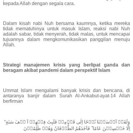
kepada Allah dengan segala cara.
Dalam kisah nabi Nuh bersama kaumnya, ketika mereka
tidak mematuhinya untuk masuk Islam, reaksi nabi Nuh
adalah sabar, tidak menyerah, tidak malas, untuk mencapai
tujuannya dalam mengkomunikasikan panggilan menuju
Allah.
Strategi manajemen krisis yang berlipat ganda dan
beragam akibat pandemi dalam perspektif Islam
Ummat Islam mengalami banyak krisis dan bencana, di
antaranya banjir dalam Surah Al-Ankabut-ayat-14 Allah
berfirman
“وَلَقَدۡ اَرۡسَلۡنَا نُوۡحًا اِلٰى قَوۡمِهٖ فَلَبِثَ فِيۡهِمۡ اَ لۡفَ سَنَةٍ
اِلَّا خَمۡسِيۡنَ عَامًا ؕ فَاَخَذَهُمُ الطُّوۡفَانُ وَهُمۡ ظٰلِمُوۡنَ