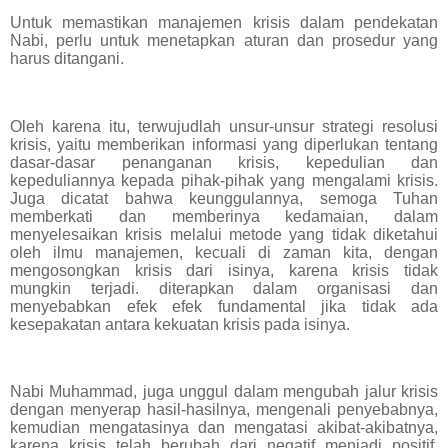
Untuk memastikan manajemen krisis dalam pendekatan
Nabi, perlu untuk menetapkan aturan dan prosedur yang
harus ditangani.
Oleh karena itu, terwujudlah unsur-unsur strategi resolusi
krisis, yaitu memberikan informasi yang diperlukan tentang
dasar-dasar penanganan krisis, kepedulian dan
kepeduliannya kepada pihak-pihak yang mengalami krisis.
Juga dicatat bahwa keunggulannya, semoga Tuhan
memberkati dan memberinya kedamaian, dalam
menyelesaikan krisis melalui metode yang tidak diketahui
oleh ilmu manajemen, kecuali di zaman kita, dengan
mengosongkan krisis dari isinya, karena krisis tidak
mungkin terjadi. diterapkan dalam organisasi dan
menyebabkan efek efek fundamental jika tidak ada
kesepakatan antara kekuatan krisis pada isinya.
Nabi Muhammad, juga unggul dalam mengubah jalur krisis
dengan menyerap hasil-hasilnya, mengenali penyebabnya,
kemudian mengatasinya dan mengatasi akibat-akibatnya,
karena krisis telah berubah dari negatif menjadi positif.