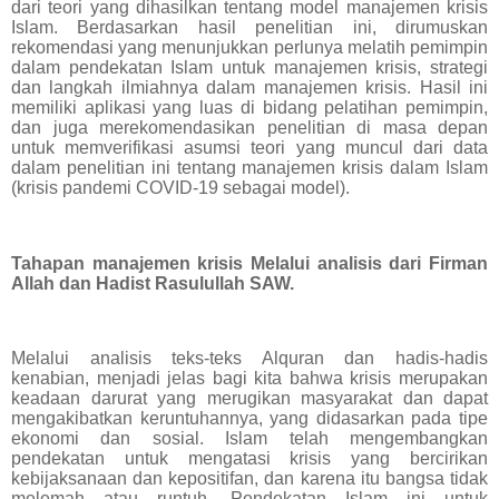
dari teori yang dihasilkan tentang model manajemen krisis
Islam. Berdasarkan hasil penelitian ini, dirumuskan
rekomendasi yang menunjukkan perlunya melatih pemimpin
dalam pendekatan Islam untuk manajemen krisis, strategi
dan langkah ilmiahnya dalam manajemen krisis. Hasil ini
memiliki aplikasi yang luas di bidang pelatihan pemimpin,
dan juga merekomendasikan penelitian di masa depan
untuk memverifikasi asumsi teori yang muncul dari data
dalam penelitian ini tentang manajemen krisis dalam Islam
(krisis pandemi COVID-19 sebagai model).
Tahapan manajemen krisis Melalui analisis dari Firman
Allah dan Hadist Rasulullah SAW.
Melalui analisis teks-teks Alquran dan hadis-hadis
kenabian, menjadi jelas bagi kita bahwa krisis merupakan
keadaan darurat yang merugikan masyarakat dan dapat
mengakibatkan keruntuhannya, yang didasarkan pada tipe
ekonomi dan sosial. Islam telah mengembangkan
pendekatan untuk mengatasi krisis yang bercirikan
kebijaksanaan dan kepositifan, dan karena itu bangsa tidak
melemah atau runtuh. Pendekatan Islam ini untuk