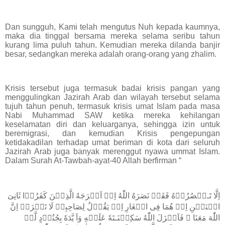
Dan sungguh, Kami telah mengutus Nuh kepada kaumnya,
maka dia tinggal bersama mereka selama seribu tahun
kurang lima puluh tahun. Kemudian mereka dilanda banjir
besar, sedangkan mereka adalah orang-orang yang zhalim.
Krisis tersebut juga termasuk badai krisis pangan yang
menggulingkan Jazirah Arab dan wilayah tersebut selama
tujuh tahun penuh, termasuk krisis umat Islam pada masa
Nabi Muhammad SAW ketika mereka kehilangan
keselamatan diri dan keluarganya, sehingga izin untuk
beremigrasi, dan kemudian Krisis pengepungan
ketidakadilan terhadap umat beriman di kota dari seluruh
Jazirah Arab juga banyak merenggut nyawa ummat Islam.
Dalam Surah At-Tawbah-ayat-40 Allah berfirman “
اِلَّا تَـنۡصُرُوۡهُ فَقَدۡ نَصَرَهُ اللّٰهُ اِذۡ اَخۡرَجَهُ الَّذِيۡنَ كَفَرُوۡا ثَانِىَ
اثۡنَيۡنِ اِذۡ هُمَا فِى الۡغَارِ اِذۡ يَقُوۡلُ لِصَاحِبِهٖ لَا تَحۡزَنۡ اِنَّ
اللّٰهَ مَعَنَا ۚ فَاَنۡزَلَ اللّٰهُ سَكِيۡنَـتَهٗ عَلَيۡهِ وَاَ يَّدَهٗ بِجُنُوۡدٍ لَّمۡ