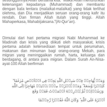
sesungguhnya Allah bersama kita." Maka Allah menurunkan
ketenangan kepadanya (Muhammad) dan membantu
dengan bala tentara (malaikat-malaikat) yang tidak terlihat
olehmu, dan Dia menjadikan seruan orang-orang kafir itu
rendah. Dan firman Allah itulah yang tinggi. Allah
Mahaperkasa, Mahabijaksana.”(Al-Qur’an).
Dimulai dari hari pertama migrasi Nabi Muhammad ke
Madinah dan krisis yang diikuti oleh masyarakat, krisis
pertama adalah ketersediaan tempat untuk perumahan,
makanan dan minuman bagi orang-orang Mekah, para
migran yang meninggalkan rumah, harta, keluarga dan
berdagang, di antara para migran. Dalam Surah An-Nisa-
ayat-100 Allah berfirman
“وَمَنۡ يُّهَاجِرۡ فِىۡ سَبِيۡلِ اللّٰهِ يَجِدۡ فِى الۡاَرۡضِ مُرٰغَمًا
كَثِيۡرًا وَّسَعَةً ؕ وَمَنۡ يَّخۡرُجۡ مِنۡۢ بَيۡتِهٖ مُهَاجِرًا اِلَى اللّٰهِ
وَرَسُوۡلِهٖ ثُمَّ يُدۡرِكۡهُ الۡمَوۡتُ فَقَدۡ وَقَعَ
اَجۡرُهٗ عَلَى اللّٰهِ ؕ وَكَانَ اللّٰهُ غَفُوۡرًا رَّحِيۡمًا