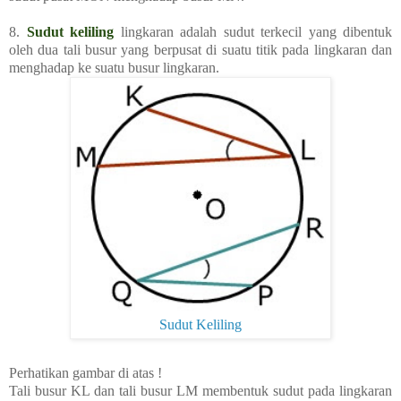
8.
Sudut keliling
lingkaran adalah sudut terkecil yang dibentuk
oleh dua tali busur yang berpusat di suatu titik pada lingkaran dan
menghadap ke suatu busur lingkaran.
Sudut Keliling
Perhatikan gambar di atas !
Tali busur KL dan tali busur LM membentuk sudut pada lingkaran