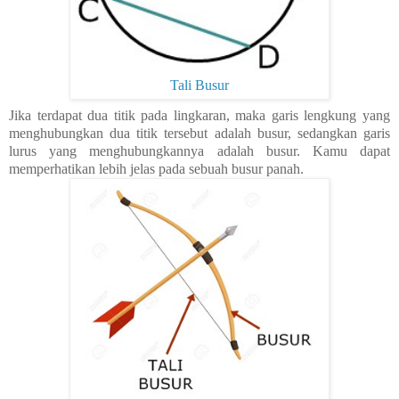
Tali Busur
Jika terdapat dua titik pada lingkaran, maka garis lengkung yang
menghubungkan dua titik tersebut adalah busur, sedangkan garis
lurus yang menghubungkannya adalah busur. Kamu dapat
memperhatikan lebih jelas pada sebuah busur panah.