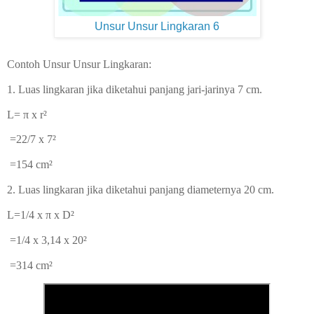
Unsur Unsur Lingkaran 6
Contoh Unsur Unsur Lingkaran:
1. Luas lingkaran jika diketahui panjang jari-jarinya 7 cm.
L=
π x r²
=22/7 x 7²
=154 cm²
2. Luas lingkaran jika diketahui panjang diameternya 20 cm.
L=1/4 x
π x D²
=1/4 x 3,14 x 20²
=314 cm
²