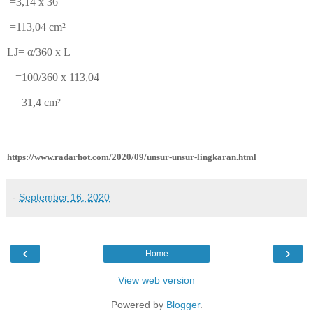
=3,14 x 36
=113,04
cm
²
LJ=
α/360 x L
=100/360 x 113,04
=31,4
cm
²
https://www.radarhot.com/2020/09/unsur-unsur-lingkaran.html
-
September 16, 2020
‹
›
Home
View web version
Powered by
Blogger
.