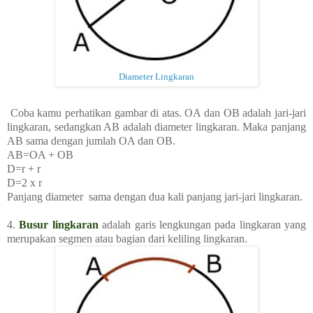
Diameter Lingkaran
Coba kamu perhatikan gambar di atas. OA dan OB adalah jari-jari
lingkaran, sedangkan AB adalah diameter lingkaran. Maka panjang
AB sama dengan jumlah OA dan OB.
AB=OA + OB
D=r + r
D=2 x r
Panjang diameter sama dengan dua kali panjang jari-jari lingkaran.
4.
Busur lingkaran
adalah garis lengkungan pada lingkaran yang
merupakan segmen atau bagian dari keliling lingkaran.