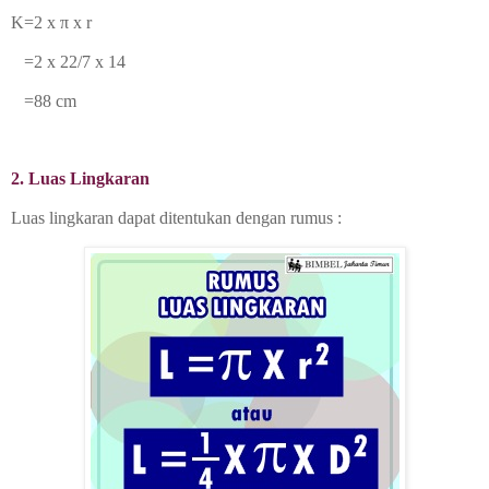
K=2 x
π x r
=2 x 22/7 x 14
=88 cm
2. Luas Lingkaran
Luas lingkaran dapat ditentukan dengan rumus :