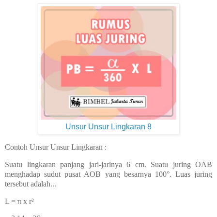
Unsur Unsur Lingkaran 8
Contoh Unsur Unsur Lingkaran :
Suatu lingkaran panjang jari-jarinya 6 cm. Suatu juring OAB
menghadap sudut pusat AOB yang besarnya 100
°. Luas juring
tersebut adalah...
L
=
π x r²