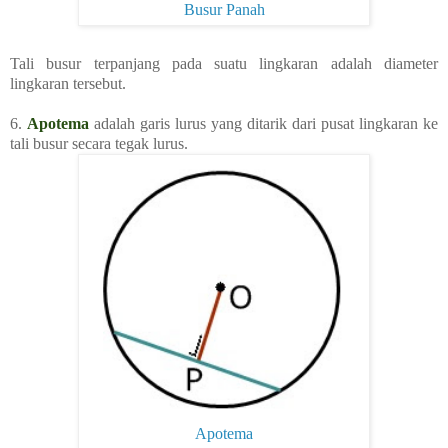
Busur Panah
Tali busur terpanjang pada suatu lingkaran adalah diameter
lingkaran tersebut.
6.
Apotema
adalah garis lurus yang ditarik dari pusat lingkaran ke
tali busur secara tegak lurus.
Apotema