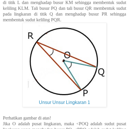
di titik L dan menghadap busur KM sehingga membentuk sudut
keliling KLM. Tali busur PQ dan tali busur QR membentuk sudut
pada lingkaran di titik Q dan menghadap busur PR sehingga
membentuk sudut keliling PQR.
Unsur Unsur Lingkaran 1
Perhatikan gambar di atas!
Jika O adalah pusat lingkaran, maka <POQ adalah sudut pusat