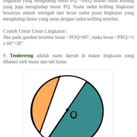
lingkaran yang menghadap busur PQ. <PRQ adalah sudut keliling
yang juga menghadap busur PQ. Suatu sudut keliling lingkaran
besarnya adalah setengah dari besar sudut pusat lingkaran yang
menghadap busur yang sama dengan sudut keliling tersebut.
Contoh Unsur Unsur Lingkaran :
Jika pada gambar tersebut besar <POQ=60°, maka besar <PRQ=½
x 60°=30°
9.
Tembereng
adalah suatu daerah di dalam lingkaran yang
dibatasi oleh busur dan tali busur.