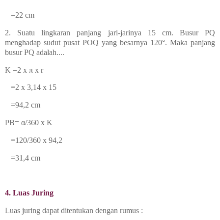
=22 cm
2. Suatu lingkaran panjang jari-jarinya 15 cm. Busur PQ
menghadap sudut pusat POQ yang besarnya 120
°. Maka panjang
busur PQ adalah....
K
=2 x
π x r
=2 x 3,14 x 15
=94,2 cm
PB= α/360 x K
=120/360 x 94,2
=31,4 cm
4. Luas Juring
Luas juring dapat ditentukan dengan rumus :