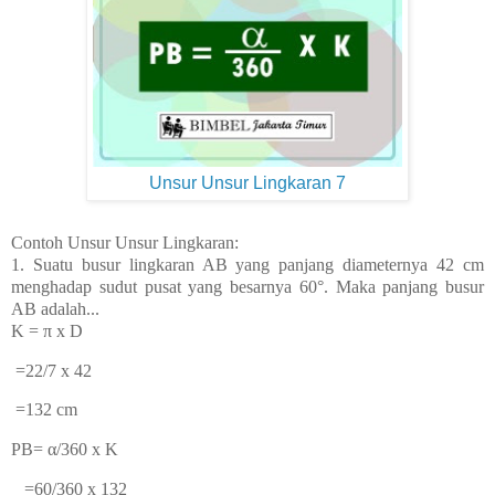
Unsur Unsur Lingkaran 7
Contoh Unsur Unsur Lingkaran:
1. Suatu busur lingkaran AB yang panjang diameternya 42 cm
menghadap sudut pusat yang besarnya 60
°. Maka panjang busur
AB adalah...
K
=
π x D
=22/7 x 42
=132 cm
PB= α/360 x K
=60/360 x 132