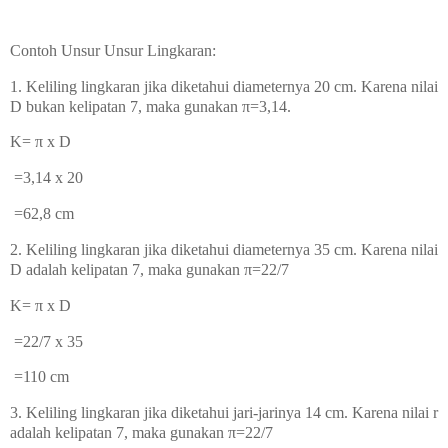
Contoh Unsur Unsur Lingkaran:
1. Keliling lingkaran jika diketahui diameternya 20 cm. Karena nilai
D bukan kelipatan 7, maka gunakan
π=3,14.
K=
π x D
=3,14 x 20
=62,8 cm
2.
Keliling lingkaran jika diketahui diameternya 35 cm. Karena nilai
D adalah kelipatan 7, maka gunakan
π=22/7
K=
π x D
=22/7 x 35
=110 cm
3. Keliling lingkaran jika diketahui jari-jarinya 14 cm. Karena nilai r
adalah kelipatan 7,
maka gunakan
π=22/7