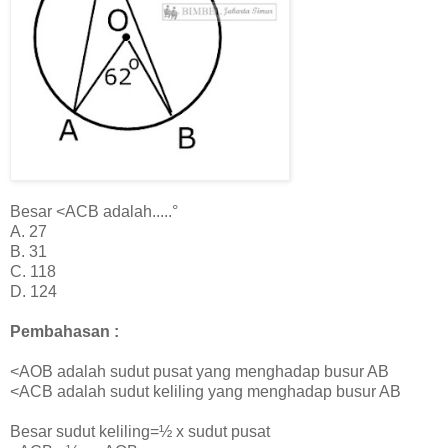
Besar <ACB adalah.....°
A. 27
B. 31
C. 118
D. 124
Pembahasan :
<AOB adalah sudut pusat yang menghadap busur AB
<ACB adalah sudut keliling yang menghadap busur AB
Besar sudut keliling=½ x sudut pusat