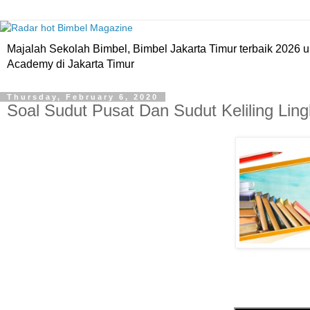
Majalah Sekolah Bimbel, Bimbel Jakarta Timur terbaik 202
Academy di Jakarta Timur
Thursday, February 6, 2020
Soal Sudut Pusat Dan Sudut Keliling Lin