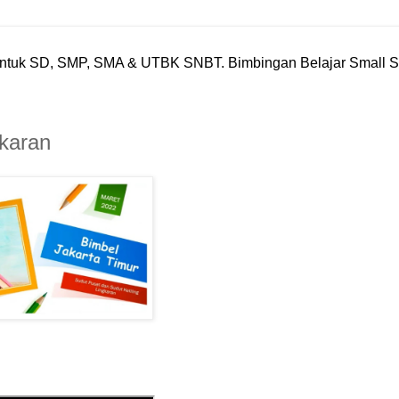
6 untuk SD, SMP, SMA & UTBK SNBT. Bimbingan Belajar Small 
gkaran