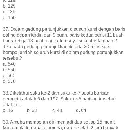
a. 119
b
. 129
c. 139
d. 150
37.
Dalam gedung pertunjukkan disusun kursi dengan baris
paling depan terdiri dari 9 buah, baris kedua berisi 11 buah,
baris ketiga 13 buah dan seterusnya selalubertambah 2.
Jika pada gedung pertunjukkan itu ada 20 baris kursi,
berapa jumlah seluruh kursi di dalam gedung pertunjukkan
tersebut?
a. 540
b. 550
c. 560
d. 570
38.Diketahui suku ke-2 dan suku ke-7 suatu barisan
geometri adalah 6 dan 192. Suku ke-5 barisan tersebut
adalah….
a. 16 b. 32 c. 48 d. 64
39. Amuba membelah diri menjadi dua setiap 15 menit.
Mula-mula terdapat a amuba, dan setelah 2 jam banyak