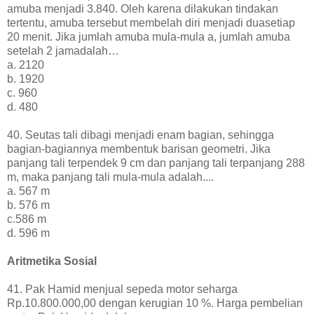
amuba menjadi 3.840. Oleh karena dilakukan tindakan
tertentu, amuba tersebut membelah diri menjadi duasetiap
20 menit. Jika jumlah amuba mula-mula a, jumlah amuba
setelah 2 jamadalah…
a. 2120
b. 1920
c. 960
d. 480
40. Seutas tali dibagi menjadi enam bagian, sehingga
bagian-bagiannya membentuk barisan geometri. Jika
panjang tali terpendek 9 cm dan panjang tali terpanjang 288
m, maka panjang tali mula-mula adalah....
a. 567 m
b. 576 m
c.586 m
d. 596 m
Aritmetika Sosial
41. Pak Hamid menjual sepeda motor seharga
Rp.10.800.000,00 dengan kerugian 10 %. Harga pembelian