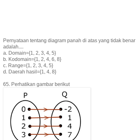
Pernyataan tentang diagram panah di atas yang tidak benar
adalah....
a. Domain={1, 2, 3, 4, 5}
b. Kodomain={1, 2, 4, 6, 8}
c. Range={1, 2, 3, 4, 5}
d. Daerah hasil={1, 4, 8}
65. Perhatikan gambar berikut