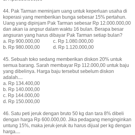
44. Pak Tarman meminjam uang untuk keperluan usaha di
koperasi yang memberikan bunga sebesar 15% pertahun.
Uang yang dipinjam Pak Tarman sebesar Rp 12.000.000,00
dan akan ia angsur dalam waktu 16 bulan. Berapa besar
angsuran yang harus dibayar Pak Tarman setiap bulan?
a. Rp 900.000,00 c. Rp 1.080.000,00
b. Rp 980.000,00 d. Rp 1.120.000,00
45. Sebuah toko sedang memberikan diskon 20% untuk
semua barang. Sarah membayar Rp 112.000,00 untuk baju
yang dibelinya. Harga baju tersebut sebelum diskon
adalah....
a. Rp 134.400,00
b. Rp 140.000,00
c. Rp 144.000,00
d. Rp 150.000,00
46. Satu peti jeruk dengan bruto 50 kg dan tara 8% dibeli
dengan harga Rp 600.000,00. Jika pedagang menginginkan
untung 15%, maka jeruk-jeruk itu harus dijual per kg dengan
harga....