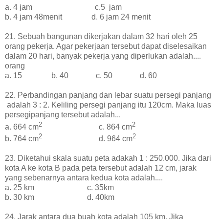
a. 4 jam c.5 jam
b. 4 jam 48menit d. 6 jam 24 menit
21. Sebuah bangunan dikerjakan dalam 32 hari oleh 25
orang pekerja. Agar pekerjaan tersebut dapat diselesaikan
dalam 20 hari, banyak pekerja yang diperlukan adalah....
orang
a. 15 b. 40 c. 50 d. 60
22. Perbandingan panjang dan lebar suatu persegi panjang
adalah 3 : 2. Keliling persegi panjang itu 120cm. Maka luas
persegipanjang tersebut adalah...
2
2
a. 664 cm
c. 864 cm
2
2
b. 764 cm
d. 964 cm
23. Diketahui skala suatu peta adakah 1 : 250.000. Jika dari
kota A ke kota B pada peta tersebut adalah 12 cm, jarak
yang sebenarnya antara kedua kota adalah....
a. 25 km c. 35km
b. 30 km d. 40km
24. Jarak antara dua buah kota adalah 105 km. Jika