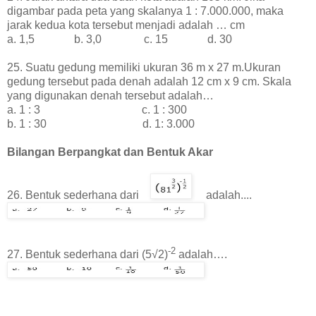
digambar pada peta yang skalanya 1 : 7.000.000, maka
jarak kedua kota tersebut menjadi adalah … cm
a. 1,5 b. 3,0 c. 15 d. 30
25. Suatu gedung memiliki ukuran 36 m x 27 m.Ukuran
gedung tersebut pada denah adalah 12 cm x 9 cm. Skala
yang digunakan denah tersebut adalah…
a. 1 : 3 c. 1 : 300
b. 1 : 30 d. 1: 3.000
Bilangan Berpangkat dan Bentuk Akar
26. Bentuk sederhana dari
adalah....
-2
27. Bentuk sederhana dari (5√2)
adalah….