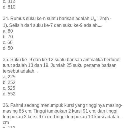
c. 812
d. 810
34. Rumus suku ke-n suatu barisan adalah U
=2n(n -
n
1)
.
Selisih dari suku ke-7 dan suku ke-9 adalah....
a. 80
b. 70
c. 60
d. 50
35. Suku ke- 9 dan ke-12 suatu barisan aritmatika berturut-
turut adalah 13 dan 19. Jumlah 25 suku pertama barisan
tersebut adalah...
a. 225
b. 252
c. 525
d. 552
36. Fahmi sedang menumpuk kursi yang tingginya masing-
masing 85 cm. Tinggi tumpukan 2 kursi 91 cm, dan tinggi
tumpukan 3 kursi 97 cm. Tinggi tumpukan 10 kursi adalah....
cm