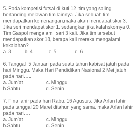
5. Pada kompetisi futsal diikuti 12
tim yang saling
bertanding melawan tim lainnya. Jika sebuah tim
mendapatkan kemenangan,maka akan mendapat skor 3.
Jika seri mendapat skor 1, sedangkan jika kalahskornya 0.
Tim Gaspol mengalami
seri 3 kali. Jika tim tersebut
mendapatkan skor 18, berapa kali mereka mengalami
kekalahan?
a. 3
b. 4
c. 5
d. 6
6. Tanggal
5 Januari pada suatu tahun kabisat jatuh pada
hari Minggu. Maka Hari Pendidikan Nasional 2 Mei jatuh
pada hari…..
a. Jum’at
c. Minggu
b.Sabtu
d. Senin
7. Fina lahir pada hari Rabu, 16 Agustus. Jika Arfan lahir
pada tanggal 20 Maret ditahun yang sama, maka Arfan lahir
pada hari….
a. Jum’at
c. Minggu
b.Sabtu
d. Senin