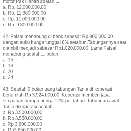
motor Pak Hamid adalah....
a. Rp. 12.000.000,00
b. Rp. 11.880.000,00
c. Rp. 11.000.000,00
d. Rp 9.800.000,00
42. Faisal menabung di bank sebesar Rp 900.000,00
dengan suku bunga tunggal 8% setahun.Tabungannya saat
diambil menjadi sebesar Rp1.020.000,00. Lama Faisal
menabung adalah.... bulan
a. 15
b. 18
c. 20
d. 24
43. Setelah 9 bulan uang tabungan Tania di koperasi
berjumlah Rp 3.924.000,00. Koperasi memberi jasa
simpanan berupa bunga 12% per tahun. Tabungan awal
Tania dikoperasi adalah...
a. Rp 3.500.000,00
b. Rp 3.550.000,00
c. Rp 3.600.000,00
d. Rp3.650.000,00