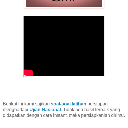
Berikut ini kami sajikan
soal-soal latihan
persiapan
menghadapi
Ujian Nasional
. Tidak ada hasil terbaik yang
didapatkan dengan cara instant, maka persiapkanlah dirimu.