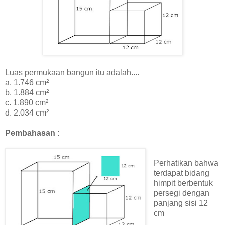
Luas permukaan bangun itu adalah....
a. 1.746 cm²
b. 1.884 cm²
c. 1.890 cm²
d. 2.034 cm²
Pembahasan :
Perhatikan bahwa
terdapat bidang
himpit berbentuk
persegi dengan
panjang sisi 12
cm