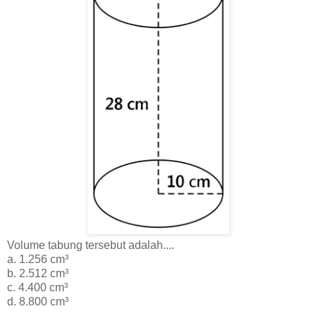
Volume tabung tersebut adalah....
a. 1.256 cm³
b. 2.512 cm³
c. 4.400 cm³
d. 8.800 cm³