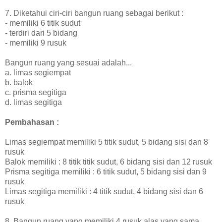
7. Diketahui ciri-ciri bangun ruang sebagai berikut :
- memiliki 6 titik sudut
- terdiri dari 5 bidang
- memiliki 9 rusuk
Bangun ruang yang sesuai adalah...
a. limas segiempat
b. balok
c. prisma segitiga
d. limas segitiga
Pembahasan :
Limas segiempat memiliki 5 titik sudut, 5 bidang sisi dan 8
rusuk
Balok memiliki : 8 titik titik sudut, 6 bidang sisi dan 12 rusuk
Prisma segitiga memiliki : 6 titik sudut, 5 bidang sisi dan 9
rusuk
Limas segitiga memiliki : 4 titik sudut, 4 bidang sisi dan 6
rusuk
8. Bangun ruang yang memiliki 4 rusuk alas yang sama