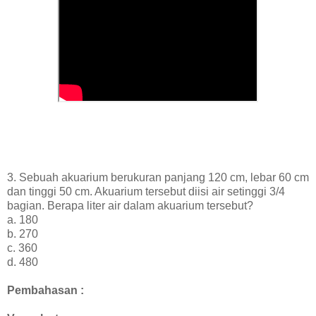
3. Sebuah akuarium berukuran panjang 120 cm, lebar 60 cm
dan tinggi 50 cm. Akuarium tersebut diisi air setinggi 3/4
bagian. Berapa liter air dalam akuarium tersebut?
a. 180
b. 270
c. 360
d. 480
Pembahasan :