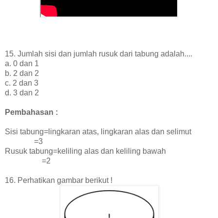
15. Jumlah sisi dan jumlah rusuk dari tabung adalah....
a. 0 dan 1
b. 2 dan 2
c. 2 dan 3
d. 3 dan 2
Pembahasan :
Sisi tabung=lingkaran atas, lingkaran alas dan selimut
=3
Rusuk tabung=keliling alas dan keliling bawah
=2
16. Perhatikan gambar berikut !