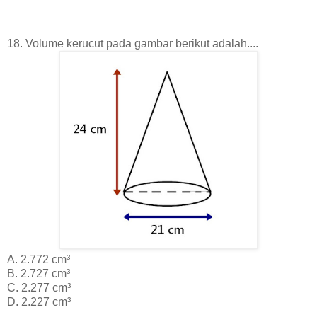
18. Volume kerucut pada gambar berikut adalah....
A. 2.772 cm³
B. 2.727 cm³
C. 2.277 cm³
D. 2.227 cm³