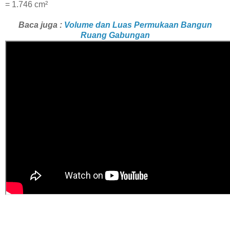
=
1.746 cm²
Baca juga :
Volume dan Luas Permukaan Bangun
Ruang Gabungan