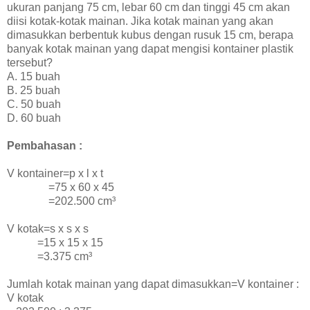
ukuran panjang 75 cm, lebar 60 cm dan tinggi 45 cm akan
diisi kotak-kotak mainan. Jika kotak mainan yang akan
dimasukkan berbentuk kubus dengan rusuk 15 cm, berapa
banyak kotak mainan yang dapat mengisi kontainer plastik
tersebut?
A. 15 buah
B. 25 buah
C. 50 buah
D. 60 buah
Pembahasan :
V kontainer=p x l x t
=75 x 60 x 45
=202.500 cm³
V kotak=s x s x s
=15 x 15 x 15
=3.375 cm³
Jumlah kotak mainan yang dapat dimasukkan=V kontainer :
V kotak