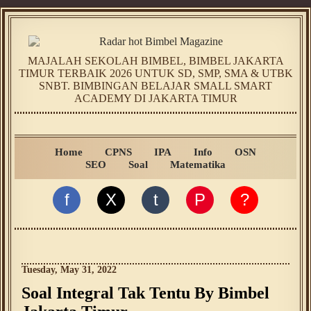
MAJALAH SEKOLAH BIMBEL, BIMBEL JAKARTA
TIMUR TERBAIK 2026 UNTUK SD, SMP, SMA & UTBK
SNBT. BIMBINGAN BELAJAR SMALL SMART
ACADEMY DI JAKARTA TIMUR
Home
CPNS
IPA
Info
OSN
SEO
Soal
Matematika
f
X
t
P
?
Tuesday, May 31, 2022
Soal Integral Tak Tentu By Bimbel