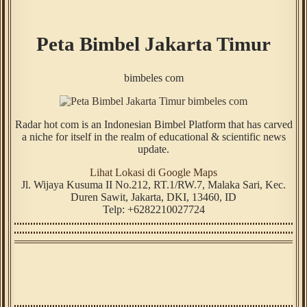
Peta Bimbel Jakarta Timur
bimbeles com
Radar hot com is an Indonesian Bimbel Platform that has carved
a niche for itself in the realm of educational & scientific news
update.
Lihat Lokasi di Google Maps
Jl. Wijaya Kusuma II No.212, RT.1/RW.7, Malaka Sari, Kec.
Duren Sawit
,
Jakarta
,
DKI
,
13460
,
ID
Telp:
+6282210027724