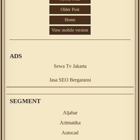
Older Post
Home
View mobile version
ADS
Sewa Tv Jakarta
Jasa SEO Bergaransi
SEGMENT
Aljabar
Aritmatika
Autocad