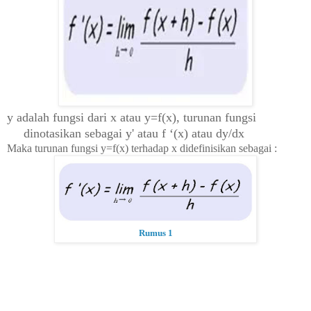
y adalah fungsi dari x atau y=f(x), turunan fungsi
dinotasikan sebagai y' atau f ‘(x) atau
dy/dx
Maka turunan fungsi y=f(x) terhadap x didefinisikan sebagai :
Rumus 1