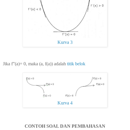
Kurva 3
Jika f”(a)=
0, maka (a, f(a)) adalah
titik belok
Kurva 4
CONTOH SOAL DAN PEMBAHASAN