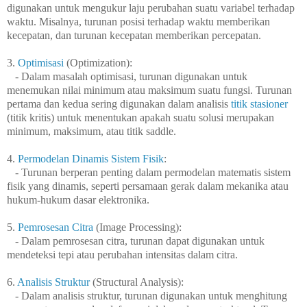
digunakan untuk mengukur laju perubahan suatu variabel terhadap
waktu. Misalnya, turunan posisi terhadap waktu memberikan
kecepatan, dan turunan kecepatan memberikan percepatan.
3.
Optimisasi
(Optimization):
- Dalam masalah optimisasi, turunan digunakan untuk
menemukan nilai minimum atau maksimum suatu fungsi. Turunan
pertama dan kedua sering digunakan dalam analisis
titik stasioner
(titik kritis) untuk menentukan apakah suatu solusi merupakan
minimum, maksimum, atau titik saddle.
4.
Permodelan Dinamis Sistem Fisik
:
- Turunan berperan penting dalam permodelan matematis sistem
fisik yang dinamis, seperti persamaan gerak dalam mekanika atau
hukum-hukum dasar elektronika.
5.
Pemrosesan Citra
(Image Processing):
- Dalam pemrosesan citra, turunan dapat digunakan untuk
mendeteksi tepi atau perubahan intensitas dalam citra.
6.
Analisis Struktur
(Structural Analysis):
- Dalam analisis struktur, turunan digunakan untuk menghitung