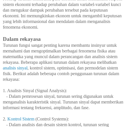
sistem ekonomi terhadap perubahan dalam variabel-variabel kunci
dan mengukur dampak perubahan tersebut pada keputusan
ekonomi. Ini memungkinkan ekonom untuk mengambil keputusan
yang lebih informasional dan mendalam dalam menganalisis
fenomena ekonomi.
Dalam rekayasa
Turunan fungsi sangat penting karena membantu insinyur untuk
memahami dan mengoptimalkan berbagai fenomena fisika atau
matematika yang muncul dalam perancangan dan analisis sistem
rekayasa. Beberapa aplikasi turunan dalam rekayasa melibatkan
analisis sinyal
, kontrol sistem, optimisasi, dan permodelan sistem
fisik. Berikut adalah beberapa contoh penggunaan turunan dalam
rekayasa:
1. Analisis Sinyal (Signal Analysis):
- Dalam pemrosesan sinyal, turunan sering digunakan untuk
menganalisis karakteristik sinyal. Turunan sinyal dapat memberikan
informasi tentang frekuensi, amplitudo, dan fase.
2.
Kontrol Sistem
(Control Systems):
- Dalam analisis dan desain sistem kontrol, turunan sering