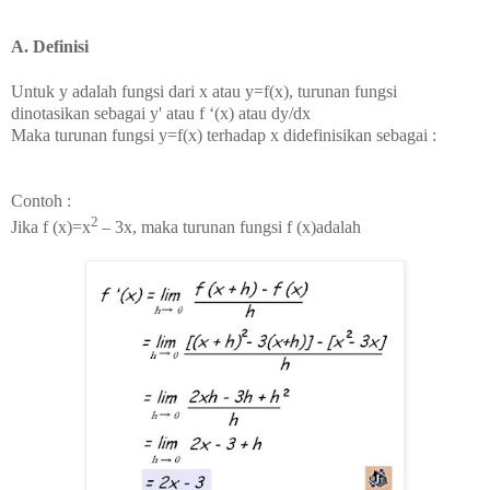
A.
Definisi
Untuk y adalah fungsi dari x atau y=f(x), turunan fungsi
dinotasikan sebagai y' atau f ‘(x) atau
dy/dx
Maka turunan fungsi y=f(x) terhadap x didefinisikan sebagai :
Contoh :
2
Jika f (x)=x
– 3x, maka turunan fungsi f (x)adalah