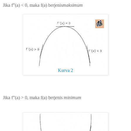
Jika f”(a) < 0, maka f(a) berjenis
maksimum
Kurva 2
Jika f”(a) > 0, maka f(a) berjenis
minimum