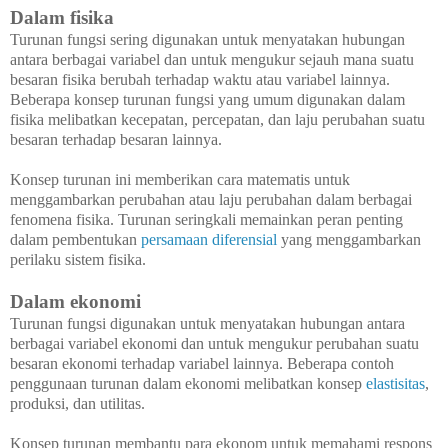
Dalam fisika
Turunan fungsi sering digunakan untuk menyatakan hubungan
antara berbagai variabel dan untuk mengukur sejauh mana suatu
besaran fisika berubah terhadap waktu atau variabel lainnya.
Beberapa konsep turunan fungsi yang umum digunakan dalam
fisika melibatkan kecepatan, percepatan, dan laju perubahan suatu
besaran terhadap besaran lainnya.
Konsep turunan ini memberikan cara matematis untuk
menggambarkan perubahan atau laju perubahan dalam berbagai
fenomena fisika. Turunan seringkali memainkan peran penting
dalam pembentukan
persamaan diferensial
yang menggambarkan
perilaku sistem fisika.
Dalam ekonomi
Turunan fungsi digunakan untuk menyatakan hubungan antara
berbagai variabel ekonomi dan untuk mengukur perubahan suatu
besaran ekonomi terhadap variabel lainnya. Beberapa contoh
penggunaan turunan dalam ekonomi melibatkan konsep
elastisitas
,
produksi, dan utilitas.
Konsep turunan membantu para ekonom untuk memahami respons