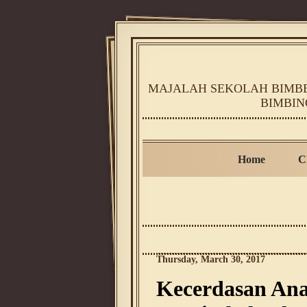
MAJALAH SEKOLAH BIMBEL
BIMBIN
Home
C
Thursday, March 30, 2017
Kecerdasan Ana