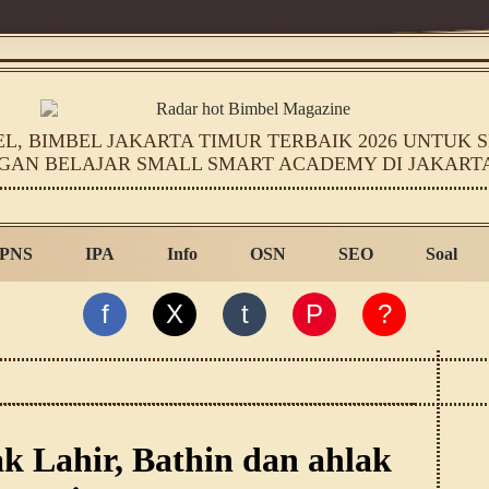
, BIMBEL JAKARTA TIMUR TERBAIK 2026 UNTUK SD
GAN BELAJAR SMALL SMART ACADEMY DI JAKART
PNS
IPA
Info
OSN
SEO
Soal
f
X
t
P
?
k Lahir, Bathin dan ahlak