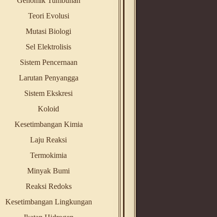
Genomik Tumbuhan
Teori Evolusi
Mutasi Biologi
Sel Elektrolisis
Sistem Pencernaan
Larutan Penyangga
Sistem Ekskresi
Koloid
Kesetimbangan Kimia
Laju Reaksi
Termokimia
Minyak Bumi
Reaksi Redoks
Kesetimbangan Lingkungan