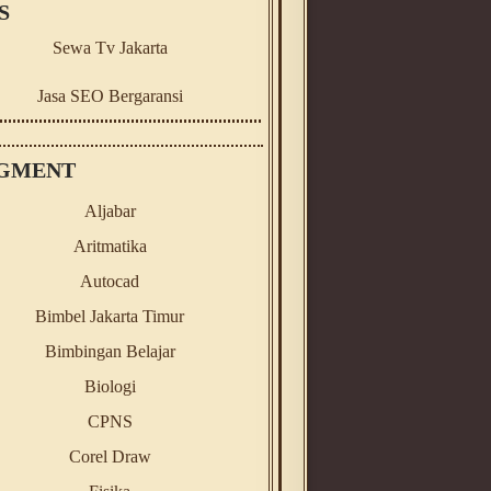
S
Sewa Tv Jakarta
Jasa SEO Bergaransi
GMENT
Aljabar
Aritmatika
Autocad
Bimbel Jakarta Timur
Bimbingan Belajar
Biologi
CPNS
Corel Draw