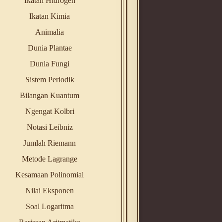
Ikatan Hidrogen
Ikatan Kimia
Animalia
Dunia Plantae
Dunia Fungi
Sistem Periodik
Bilangan Kuantum
Ngengat Kolbri
Notasi Leibniz
Jumlah Riemann
Metode Lagrange
Kesamaan Polinomial
Nilai Eksponen
Soal Logaritma