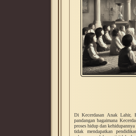
Di Kecerdasan Anak Lahir, 
pandangan bagaimana Kecerdas
proses hidup dan kehidupannya
tidak mendapatkan pendidik