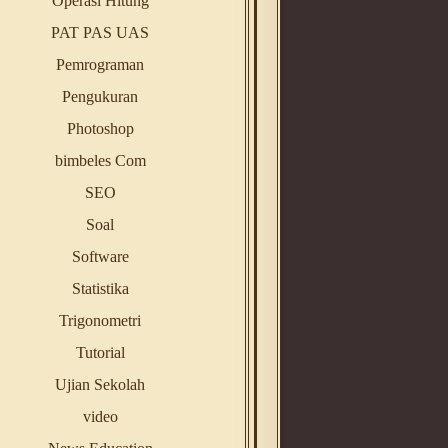
Operasi Hitung
PAT PAS UAS
Pemrograman
Pengukuran
Photoshop
bimbeles Com
SEO
Soal
Software
Statistika
Trigonometri
Tutorial
Ujian Sekolah
video