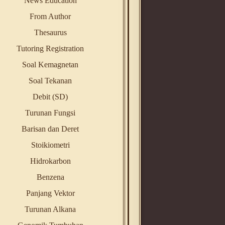
News Education
From Author
Thesaurus
Tutoring Registration
Soal Kemagnetan
Soal Tekanan
Debit (SD)
Turunan Fungsi
Barisan dan Deret
Stoikiometri
Hidrokarbon
Benzena
Panjang Vektor
Turunan Alkana