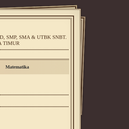
, SMP, SMA & UTBK SNBT.
A TIMUR
Matematika