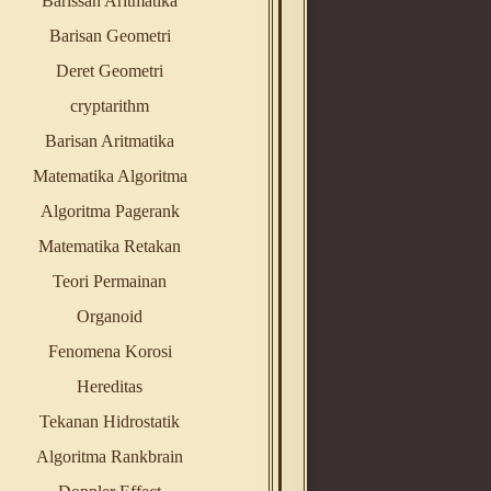
Barissan Aritmatika
Barisan Geometri
Deret Geometri
cryptarithm
Barisan Aritmatika
Matematika Algoritma
Algoritma Pagerank
Matematika Retakan
Teori Permainan
Organoid
Fenomena Korosi
Hereditas
Tekanan Hidrostatik
Algoritma Rankbrain