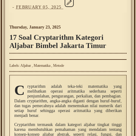
-
FEBRUARY 05, 2025
Thursday, January 23, 2025
17 Soal Cryptarithm Kategori
Aljabar Bimbel Jakarta Timur
Labels:
Aljabar
,
Matematika
,
Metode
C
ryptarithm adalah teka-teki matematika yang
melibatkan operasi aritmatika sederhana seperti
penjumlahan, pengurangan, perkalian, dan pembagian.
Dalam cryptarithm, angka-angka diganti dengan huruf-huruf,
dan tugas pemecahnya adalah menemukan nilai numerik dari
setiap huruf sehingga operasi aritmatika yang diberikan
menjadi benar.
Cryptarithm termasuk dalam kategori aljabar tingkat tinggi
karena membutuhkan pemahaman yang mendalam tentang
konsep-konsep aljabar abstrak, seperti relasi, fungsi, dan