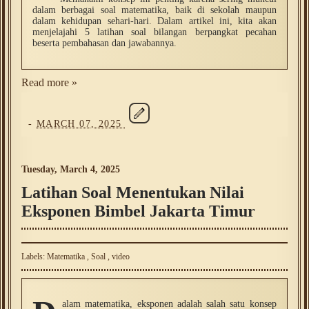
dalam berbagai soal matematika, baik di sekolah maupun
dalam kehidupan sehari-hari. Dalam artikel ini, kita akan
menjelajahi 5 latihan soal bilangan berpangkat pecahan
beserta pembahasan dan jawabannya.
Read more »
-
MARCH 07, 2025
Tuesday, March 4, 2025
Latihan Soal Menentukan Nilai
Eksponen Bimbel Jakarta Timur
Labels:
Matematika
,
Soal
,
video
alam matematika, eksponen adalah salah satu konsep