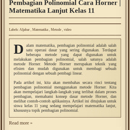
Pembagian Polinomial Cara Horner |
Matematika Lanjut Kelas 11
Labels:
Aljabar
,
Matematika
,
Metode
,
video
D
alam matematika, pembagian polinomial adalah salah
satu operasi dasar yang sering digunakan. Terdapat
beberapa metode yang dapat digunakan untuk
melakukan pembagian polinomial, salah satunya adalah
metode Horner. Metode Horner merupakan teknik yang
efisien dan mudah digunakan untuk membagi sebuah
polinomial dengan sebuah pembagi linear.
Pada artikel ini, kita akan membahas secara rinci tentang
pembagian polinomial menggunakan metode Horner. Kita
akan mempelajari langkah-langkah yang terlibat dalam proses
pembagian, memahami konsep dasar metode Horner, dan
melihat contoh-contoh aplikasinya. Artikel ini ditujukan untuk
siswa kelas 11 yang sedang mempelajari matematika lanjut,
khususnya topik pembagian polinomial.
Read more »