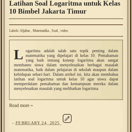
Latihan Soal Logaritma untuk Kelas
10 Bimbel Jakarta Timur
Labels:
Aljabar
,
Matematika
,
Soal
,
video
L
ogaritma adalah salah satu topik penting dalam
matematika yang dipelajari di kelas 10. Pemahaman
yang baik tentang konsep logaritma akan sangat
membantu siswa dalam menyelesaikan berbagai masalah
matematika, baik dalam pelajaran di sekolah maupun dalam
kehidupan sehari-hari. Dalam artikel ini, kita akan membahas
latihan soal logaritma untuk kelas 10 agar siswa dapat
memperdalam pemahaman dan kemampuan mereka dalam
menyelesaikan masalah yang melibatkan logaritma.
Read more »
-
FEBRUARY 24, 2025