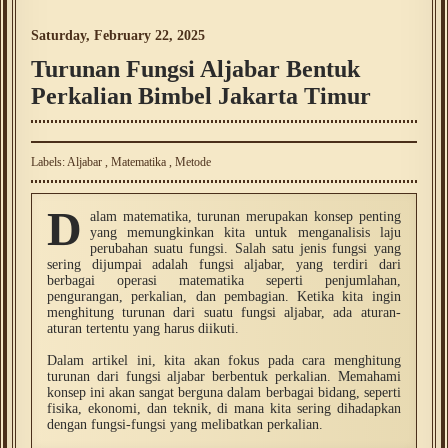
Saturday, February 22, 2025
Turunan Fungsi Aljabar Bentuk
Perkalian Bimbel Jakarta Timur
Labels:
Aljabar
,
Matematika
,
Metode
D
alam matematika, turunan merupakan konsep penting
yang memungkinkan kita untuk menganalisis laju
perubahan suatu fungsi. Salah satu jenis fungsi yang
sering dijumpai adalah fungsi aljabar, yang terdiri dari
berbagai operasi matematika seperti penjumlahan,
pengurangan, perkalian, dan pembagian. Ketika kita ingin
menghitung turunan dari suatu fungsi aljabar, ada aturan-
aturan tertentu yang harus diikuti.
Dalam artikel ini, kita akan fokus pada cara menghitung
turunan dari fungsi aljabar berbentuk perkalian. Memahami
konsep ini akan sangat berguna dalam berbagai bidang, seperti
fisika, ekonomi, dan teknik, di mana kita sering dihadapkan
dengan fungsi-fungsi yang melibatkan perkalian.