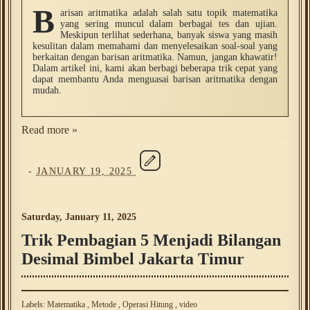
B
arisan aritmatika adalah salah satu topik matematika
yang sering muncul dalam berbagai tes dan ujian.
Meskipun terlihat sederhana, banyak siswa yang masih
kesulitan dalam memahami dan menyelesaikan soal-soal yang
berkaitan dengan barisan aritmatika. Namun, jangan khawatir!
Dalam artikel ini, kami akan berbagi beberapa trik cepat yang
dapat membantu Anda menguasai barisan aritmatika dengan
mudah.
Read more »
-
JANUARY 19, 2025
Saturday, January 11, 2025
Trik Pembagian 5 Menjadi Bilangan
Desimal Bimbel Jakarta Timur
Labels:
Matematika
,
Metode
,
Operasi Hitung
,
video