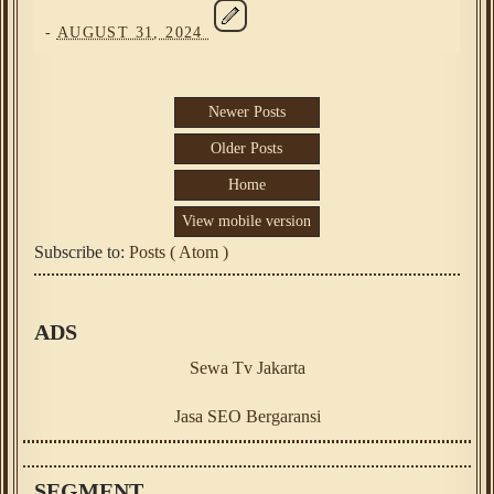
-
AUGUST 31, 2024
Newer Posts
Older Posts
Home
View mobile version
Subscribe to:
Posts ( Atom )
ADS
Sewa Tv Jakarta
Jasa SEO Bergaransi
SEGMENT