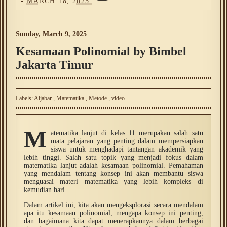
-
MARCH 18, 2025
Sunday, March 9, 2025
Kesamaan Polinomial by Bimbel
Jakarta Timur
Labels:
Aljabar
,
Matematika
,
Metode
,
video
M
atematika lanjut di kelas 11 merupakan salah satu
mata pelajaran yang penting dalam mempersiapkan
siswa untuk menghadapi tantangan akademik yang
lebih tinggi. Salah satu topik yang menjadi fokus dalam
matematika lanjut adalah kesamaan polinomial. Pemahaman
yang mendalam tentang konsep ini akan membantu siswa
menguasai materi matematika yang lebih kompleks di
kemudian hari.
Dalam artikel ini, kita akan mengeksplorasi secara mendalam
apa itu kesamaan polinomial, mengapa konsep ini penting,
dan bagaimana kita dapat menerapkannya dalam berbagai