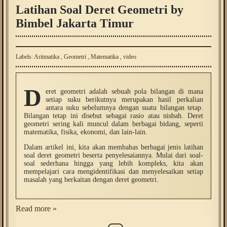
Latihan Soal Deret Geometri by
Bimbel Jakarta Timur
Labels:
Aritmatika
,
Geometri
,
Matematika
,
video
D
eret geometri adalah sebuah pola bilangan di mana
setiap suku berikutnya merupakan hasil perkalian
antara suku sebelumnya dengan suatu bilangan tetap.
Bilangan tetap ini disebut sebagai rasio atau nisbah. Deret
geometri sering kali muncul dalam berbagai bidang, seperti
matematika, fisika, ekonomi, dan lain-lain.
Dalam artikel ini, kita akan membahas berbagai jenis latihan
soal deret geometri beserta penyelesaiannya. Mulai dari soal-
soal sederhana hingga yang lebih kompleks, kita akan
mempelajari cara mengidentifikasi dan menyelesaikan setiap
masalah yang berkaitan dengan deret geometri.
Read more »