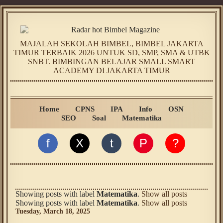
MAJALAH SEKOLAH BIMBEL, BIMBEL JAKARTA
TIMUR TERBAIK 2026 UNTUK SD, SMP, SMA & UTBK
SNBT. BIMBINGAN BELAJAR SMALL SMART
ACADEMY DI JAKARTA TIMUR
Home
CPNS
IPA
Info
OSN
SEO
Soal
Matematika
f
X
t
P
?
Showing posts with label
Matematika
.
Show all posts
Showing posts with label
Matematika
.
Show all posts
Tuesday, March 18, 2025