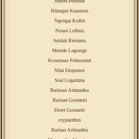
Sistem Periodik
Bilangan Kuantum
Ngengat Kolbri
Notasi Leibniz
Jumlah Riemann
Metode Lagrange
Kesamaan Polinomial
Nilai Eksponen
Soal Logaritma
Barissan Aritmatika
Barisan Geometri
Deret Geometri
cryptarithm
Barisan Aritmatika