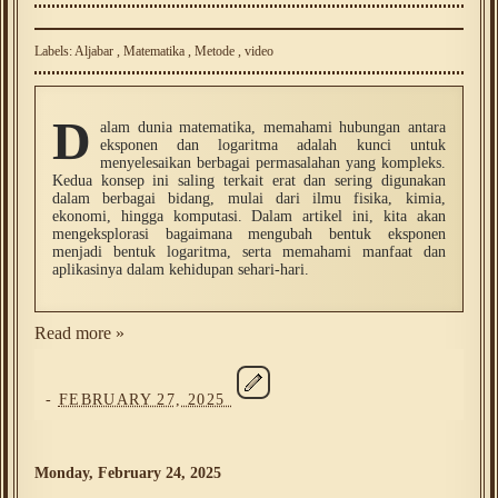
Labels:
Aljabar
,
Matematika
,
Metode
,
video
D
alam dunia matematika, memahami hubungan antara
eksponen dan logaritma adalah kunci untuk
menyelesaikan berbagai permasalahan yang kompleks.
Kedua konsep ini saling terkait erat dan sering digunakan
dalam berbagai bidang, mulai dari ilmu fisika, kimia,
ekonomi, hingga komputasi. Dalam artikel ini, kita akan
mengeksplorasi bagaimana mengubah bentuk eksponen
menjadi bentuk logaritma, serta memahami manfaat dan
aplikasinya dalam kehidupan sehari-hari.
Read more »
-
FEBRUARY 27, 2025
Monday, February 24, 2025