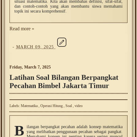
situasi matematika. Kita akan membahas definisi, sifat-sifat,
dan contoh-contoh yang akan membantu siswa memahami
topik ini secara komprehensif.
Read more »
-
MARCH 09, 2025
Friday, March 7, 2025
Latihan Soal Bilangan Berpangkat
Pecahan Bimbel Jakarta Timur
Labels:
Matematika
,
Operasi Hitung
,
Soal
,
video
B
ilangan berpangkat pecahan adalah konsep matematika
yang melibatkan penggunaan pecahan sebagai pangkat.
Memahami konsep ini penting karena sering muncul