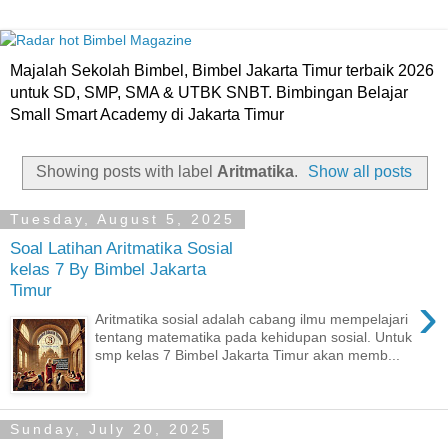
Majalah Sekolah Bimbel, Bimbel Jakarta Timur terbaik 2026
untuk SD, SMP, SMA & UTBK SNBT. Bimbingan Belajar
Small Smart Academy di Jakarta Timur
Showing posts with label
Aritmatika
.
Show all posts
Tuesday, August 5, 2025
Soal Latihan Aritmatika Sosial
kelas 7 By Bimbel Jakarta
Timur
›
Aritmatika sosial adalah cabang ilmu mempelajari
tentang matematika pada kehidupan sosial. Untuk
smp kelas 7 Bimbel Jakarta Timur akan memb...
Sunday, July 20, 2025