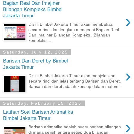
Bagian Real Dan Imajiner
Bilangan Kompleks Bimbel
›
Jakarta Timur
Disini Bimbel Jakarta Timur akan membahas
secara rinci dan lengkap mengenai Bagian Real
Dan Imajiner Bilangan Kompleks . Bilangan
kompleks ...
Saturday, July 12, 2025
Barisan Dan Deret by Bimbel
Jakarta Timur
›
Disini Bimbel Jakarta Timur akan menjelaskan
secara rinci dan jelas tentang Barisan dan Deret.
Barisan dan deret adalah konsep dalam matem...
Saturday, February 15, 2025
Latihan Soal Barisan Aritmatika
Bimbel Jakarta Timur
›
Barisan aritmatika adalah suatu barisan bilangan
di mana selisih antara setiap dua bilangan