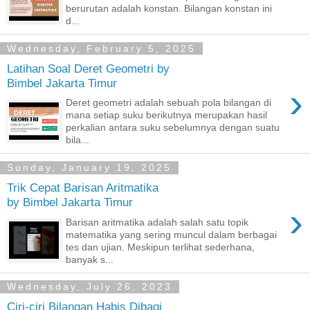
berurutan adalah konstan. Bilangan konstan ini
d...
Wednesday, February 5, 2025
Latihan Soal Deret Geometri by
Bimbel Jakarta Timur
›
Deret geometri adalah sebuah pola bilangan di
mana setiap suku berikutnya merupakan hasil
perkalian antara suku sebelumnya dengan suatu
bila...
Sunday, January 19, 2025
Trik Cepat Barisan Aritmatika
by Bimbel Jakarta Timur
›
Barisan aritmatika adalah salah satu topik
matematika yang sering muncul dalam berbagai
tes dan ujian. Meskipun terlihat sederhana,
banyak s...
Wednesday, July 26, 2023
Ciri-ciri Bilangan Habis Dibagi