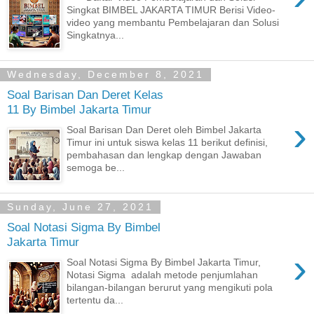
Singkat BIMBEL JAKARTA TIMUR Berisi Video-
video yang membantu Pembelajaran dan Solusi
Singkatnya...
Wednesday, December 8, 2021
Soal Barisan Dan Deret Kelas
11 By Bimbel Jakarta Timur
›
Soal Barisan Dan Deret oleh Bimbel Jakarta
Timur ini untuk siswa kelas 11 berikut definisi,
pembahasan dan lengkap dengan Jawaban
semoga be...
Sunday, June 27, 2021
Soal Notasi Sigma By Bimbel
Jakarta Timur
›
Soal Notasi Sigma By Bimbel Jakarta Timur,
Notasi Sigma adalah metode penjumlahan
bilangan-bilangan berurut yang mengikuti pola
tertentu da...